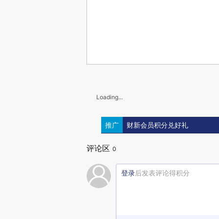
Loading...
推广
财新会员积分兑好礼
评论区
0
登录
后发表评论得积分