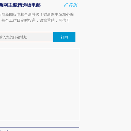
新网主编精选版电邮
样例
新网新闻版电邮全新升级！财新网主编精心编
，每个工作日定时投递，篇篇重磅，可信可
。
订阅