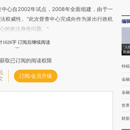
自2002年试点，2008年全面组建，由于一
法权威性。“此次督查中心完成向作为派出行政机
编
心的执法身份问题。”
1026字 订阅后继续阅读
“入
民潮
获取已订阅的阅读权限
特稿
员
订阅/会员升级
文
金融
金融
世界
财新