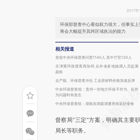
2017年
环保部督查中心看似权力很大，但事实上
将会大幅提升其跨区域执法的能力
相关报道
首批中央环保督查问责1140人 其中厅官130人
京津冀环保督查再加码 从外省多地抽调人员监测
超标
去产能、环保督查冲击 工业原材料价格加速反弹
中央环保督查组：贵州一些地方环保不作为、乱作
为问题时有发生
中央环保督查组：湖南东洞庭湖遭养殖采砂蚕食
督察局“三定”方案，明确其主要
局长等职务。