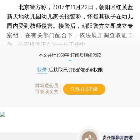
北京警方称，2017年11月22日，朝阳区红黄蓝
新天地幼儿园幼儿家长报警称，怀疑其孩子在幼儿
园内受到教师侵害。接警后，朝阳警方立即成立专
案组，在有关部门配合下，依法展开调查取证工
作。公安机关正在进一步工作中。
本文共计1950字 订阅后继续阅读
登录
后获取已订阅的阅读权限
财新通会员
订阅/会员升级
可畅读全文
责任编辑：任波
首席赞赏官