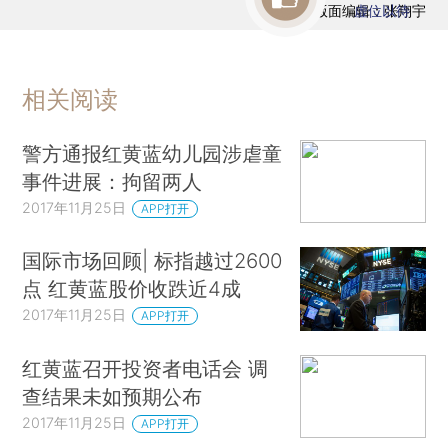
版面编辑：张翔宇
虚位以待
相关阅读
警方通报红黄蓝幼儿园涉虐童
事件进展：拘留两人
2017年11月25日
APP打开
国际市场回顾| 标指越过2600
点 红黄蓝股价收跌近4成
2017年11月25日
APP打开
红黄蓝召开投资者电话会 调
查结果未如预期公布
2017年11月25日
APP打开