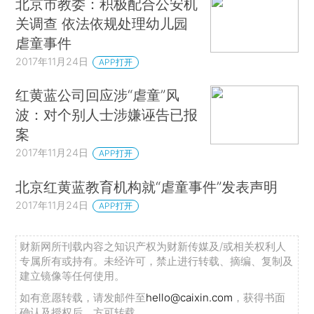
北京市教委：积极配合公安机
关调查 依法依规处理幼儿园
虐童事件
2017年11月24日
APP打开
红黄蓝公司回应涉“虐童”风
波：对个别人士涉嫌诬告已报
案
2017年11月24日
APP打开
北京红黄蓝教育机构就“虐童事件”发表声明
2017年11月24日
APP打开
财新网所刊载内容之知识产权为财新传媒及/或相关权利人
专属所有或持有。未经许可，禁止进行转载、摘编、复制及
建立镜像等任何使用。
如有意愿转载，请发邮件至
hello@caixin.com
，获得书面
确认及授权后，方可转载。