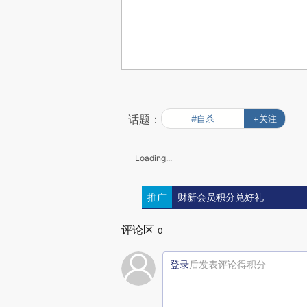
话题：
#自杀
+关注
Loading...
推广
财新会员积分兑好礼
评论区
0
登录
后发表评论得积分