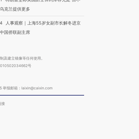
乌克兰提供更多
24
人事观察｜上海55岁女副市长解冬进京
中国侨联副主席
复制及建立镜像等任何使用。
010502034662号
箱：laixin@caixin.com
链接