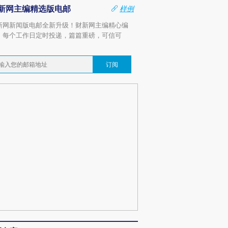
新网主编精选版电邮
样例
新网新闻版电邮全新升级！财新网主编精心编
，每个工作日定时投递，篇篇重磅，可信可
。
订阅