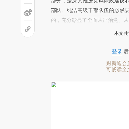
部分，是深入推进党风廉政建设
部队、纯洁高级干部队伍的必然
的，充分彰显了全面从严治党、从
本文共
登录
后
财新通会
可畅读全