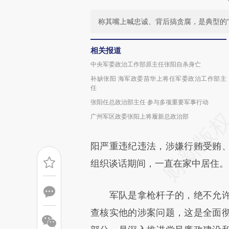
称其嘴上喊忠诚、背后搞贪腐，是典型的“
相关报道
中央军委政治工作部原主任张阳自杀身亡
补缺张阳 海军政委苗华上将任军委政治工作部主
任
张阳任总政治部主任 参与多项重要军事行动
广州军区政委张阳上将履新总政治部
阳严重违纪违法，涉嫌行贿受贿
组织谈话期间，一直在家中居住。
军队是拿枪杆子的，绝不允许
查核实他的涉案问题，这是全面