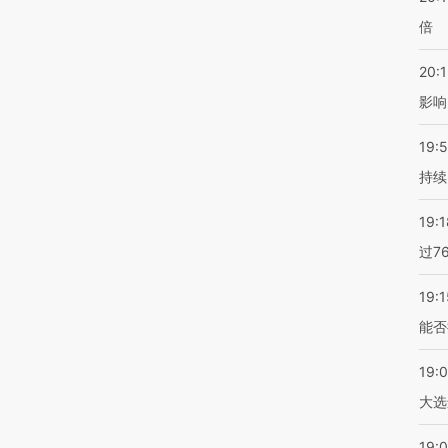
倍
20:1
影响
19:5
持续
19:1
过7
19:1
能否
19:
大选
19:0