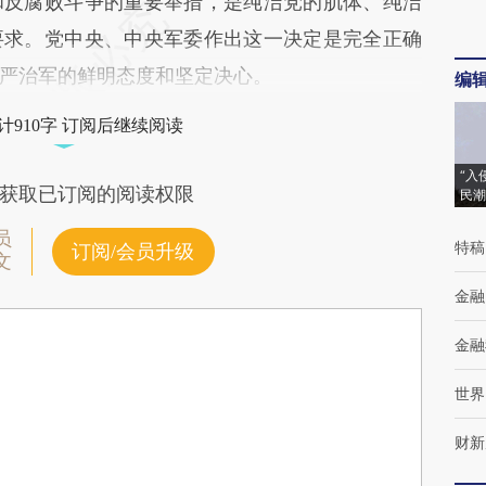
和反腐败斗争的重要举措，是纯洁党的肌体、纯洁
要求。党中央、中央军委作出这一决定是完全正确
严治军的鲜明态度和坚定决心。
编
计910字 订阅后继续阅读
“入
获取已订阅的阅读权限
民潮
员
特稿
订阅/会员升级
文
金融
金融
世界
财新