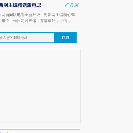
新网主编精选版电邮
样例
新网新闻版电邮全新升级！财新网主编精心编
，每个工作日定时投递，篇篇重磅，可信可
。
订阅