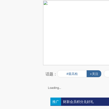
话题：
#最高检
+关注
Loading...
推广
财新会员积分兑好礼