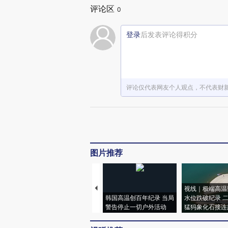
评论区
0
登录
后发表评论得积分
评论仅代表网友个人观点，不代表财
图片推荐
视线｜极端高温
韩国高温创百年纪录 当局
水位跌破纪录 
警告停止一切户外活动
猛犸象化石接连