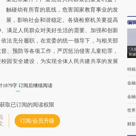
触碰幼有所育的底线，危害国家教育事业的发
展，影响社会和谐稳定。各级检察机关要提高
编
神、满足人民群众对美好生活的需要、加强和创新
，依法充分履职，在党委的统一领导下，与相关部
“入
监督、预防等各项工作，严厉惩治侵害儿童犯罪，
民潮
进校园安全建设，为实现全体人民共建共享的发展
特稿
金融
1879字 订阅后继续阅读
金融
获取已订阅的阅读权限
世界
员
订阅/会员升级
文
财新