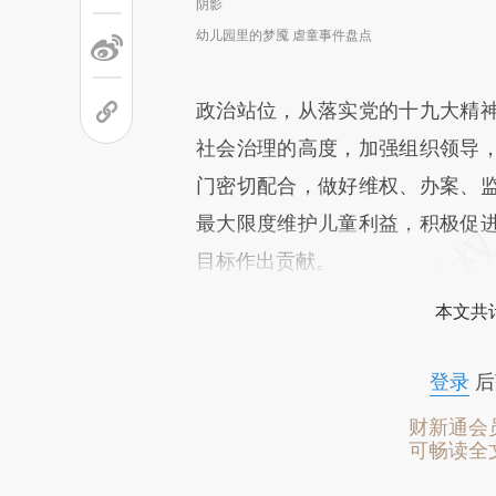
阴影
幼儿园里的梦魇 虐童事件盘点
政治站位，从落实党的十九大精
社会治理的高度，加强组织领导
门密切配合，做好维权、办案、
最大限度维护儿童利益，积极促
目标作出贡献。
本文共计
登录
后
财新通会
可畅读全