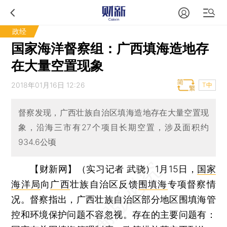
政经
国家海洋督察组：广西填海造地存
在大量空置现象
2018年01月16日 12:26
T中
督察发现，广西壮族自治区填海造地存在大量空置现
象，沿海三市有27个项目长期空置，涉及面积约
934.6公顷
【财新网】（实习记者 武骁）
1月15日，
国家
海洋局
向
广西
壮族自治区反馈
围填海
专项督察情
况。督察指出，广西壮族自治区部分地区围填海管
控和环境保护问题不容忽视。存在的主要问题有：