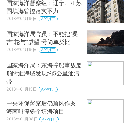
国家海洋督察组：辽宁、江苏
围填海管控落实不力
2018年01月15日
APP打开
国家海洋局官员：不能把“桑
吉”轮与“威望”号简单类比
2018年01月15日
APP打开
国家海洋局：东海撞船事故船
舶附近海域发现约5公里油污
带
2018年01月13日
APP打开
中央环保督察后仍顶风作案
海南叫停多个填海项目
2018年01月08日
APP打开