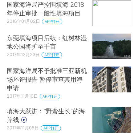
国家海洋局严控围填海 2018
年停止审批一般性填海项目
2018年01月02日
APP打开
东莞填海项目后续：红树林湿
地公园将扩至千亩
2017年12月23日
APP打开
国家海洋局不予批准三亚新机
场环评报告 暂停审查其用海
申请
2017年11月10日
APP打开
填海大跃进：“野蛮生长”的海
岸线
2017年11月05日
APP打开