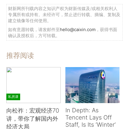
财新网所刊载内容之知识产权为财新传媒及/或相关权利人
专属所有或持有。未经许可，禁止进行转载、摘编、复制及
建立镜像等任何使用。
如有意愿转载，请发邮件至
hello@caixin.com
，获得书面
确认及授权后，方可转载。
推荐阅读
私房课
In Depth: As
向松祚：宏观经济70
Tencent Lays Off
讲，带你了解国内外
Staff, Is Its ‘Winter’
经济大局