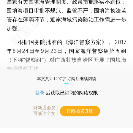
国家有关围填海管理制度、政策措施落实不到位；
围填海项目审批不规范、监管不严；围填海执法监
管存在薄弱环节；近岸海域污染防治工作需进一步
加强。
根据国务院批准的《海洋督察方案》， 2017
年8月24日至9月23日，国家海洋督察组第五组
（下称“督察组”）对广西壮族自治区开展了围填海
专项督察工作。
本文共计1297字 订阅后继续阅读
登录
后获取已订阅的阅读权限
财新通会员
订阅/会员升级
可畅读全文