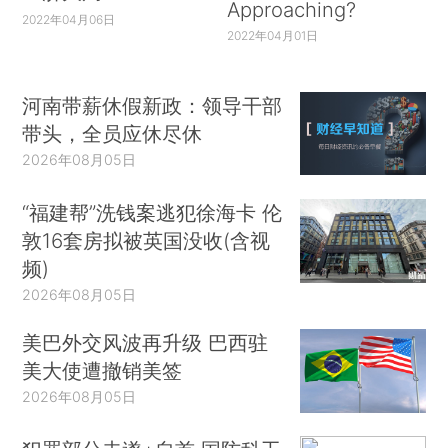
Approaching?
2022年04月06日
2022年04月01日
河南带薪休假新政：领导干部
带头，全员应休尽休
2026年08月05日
“福建帮”洗钱案逃犯徐海卡 伦
敦16套房拟被英国没收(含视
频)
2026年08月05日
美巴外交风波再升级 巴西驻
美大使遭撤销美签
2026年08月05日