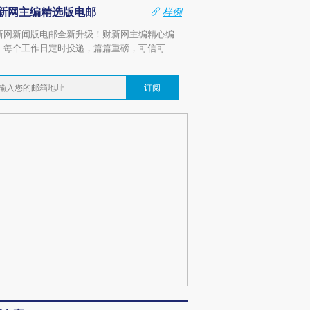
新网主编精选版电邮
样例
新网新闻版电邮全新升级！财新网主编精心编
，每个工作日定时投递，篇篇重磅，可信可
。
订阅