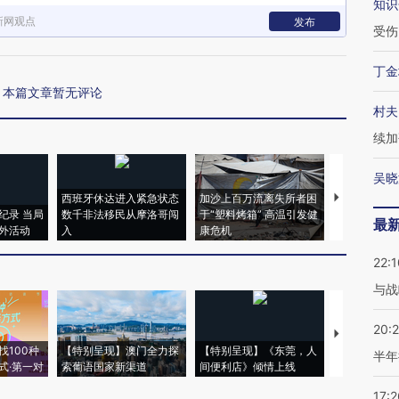
知识
新网观点
发布
受伤
丁金
本篇文章暂无评论
村夫
续加
吴晓
西班牙休达进入紧急状态
加沙上百万流离失所者困
视线｜HYR
纪录 当局
数千非法移民从摩洛哥闯
于“塑料烤箱” 高温引发健
术：是什么
最
外活动
入
康危机
心“花钱找虐
22:1
与战
20:
【推广】走
找100种
【特别呈现】澳门全力探
【特别呈现】《东莞，人
会，让数智科
半年
式·第一对
索葡语国家新渠道
间便利店》倾情上线
业
17:2