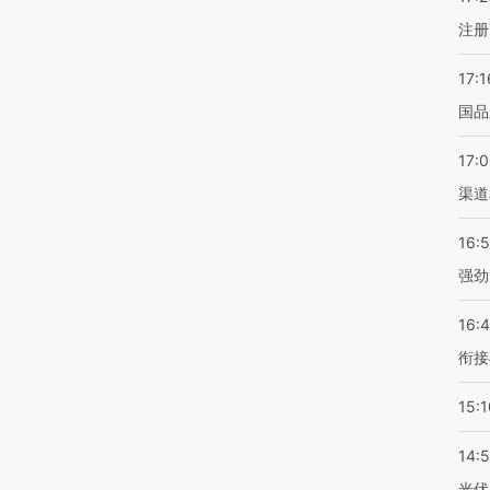
注册
17:1
国品
17:
渠道
16:
强劲
16:
衔接
15:1
14:
光伏