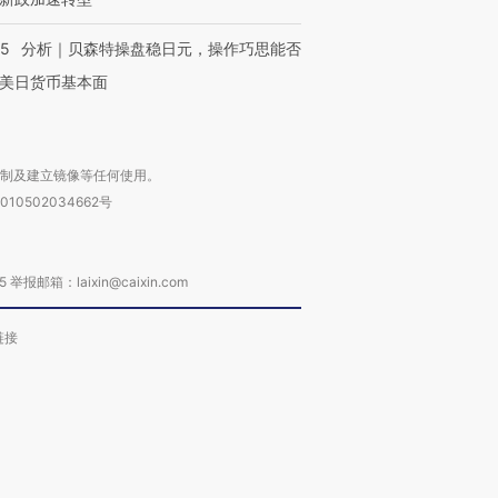
05
分析｜贝森特操盘稳日元，操作巧思能否
美日货币基本面
复制及建立镜像等任何使用。
010502034662号
箱：laixin@caixin.com
链接