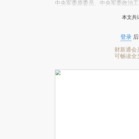
中央军委原委员、中央军委政治工
本文共计
登录
后
财新通会
可畅读全