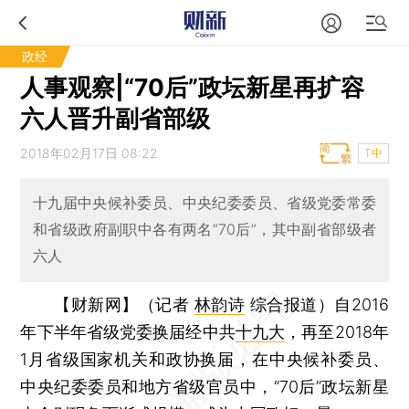
政经
人事观察|“70后”政坛新星再扩容
六人晋升副省部级
2018年02月17日 08:22
T中
十九届中央候补委员、中央纪委委员、省级党委常委
和省级政府副职中各有两名“70后”，其中副省部级者
六人
【财新网】（记者
林韵诗
综合报道）
自2016
年下半年省级党委换届经中共
十九大
，再至2018年
1月省级国家机关和政协换届，在中央候补委员、
中央纪委委员和地方省级官员中，“70后”政坛新星