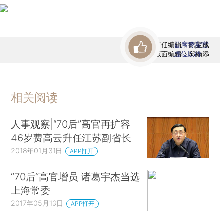
责任编辑：陈宝成
首席赞赏官
版面编辑：邱楠添
虚位以待
相关阅读
人事观察|“70后”高官再扩容
46岁费高云升任江苏副省长
2018年01月31日
APP打开
“70后”高官增员 诸葛宇杰当选
上海常委
2017年05月13日
APP打开