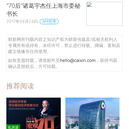
“70后”诸葛宇杰任上海市委秘
书长
2017年04月24日
APP打开
财新网所刊载内容之知识产权为财新传媒及/或相关权利人
专属所有或持有。未经许可，禁止进行转载、摘编、复制及
建立镜像等任何使用。
如有意愿转载，请发邮件至
hello@caixin.com
，获得书面
确认及授权后，方可转载。
推荐阅读
私房课