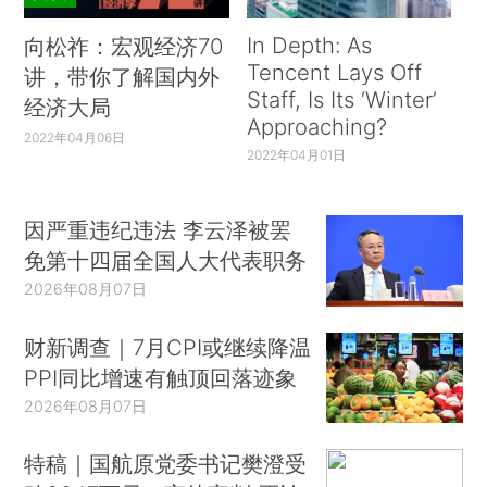
In Depth: As
向松祚：宏观经济70
Tencent Lays Off
讲，带你了解国内外
Staff, Is Its ‘Winter’
经济大局
Approaching?
2022年04月06日
2022年04月01日
因严重违纪违法 李云泽被罢
免第十四届全国人大代表职务
2026年08月07日
财新调查｜7月CPI或继续降温
PPI同比增速有触顶回落迹象
2026年08月07日
特稿｜国航原党委书记樊澄受