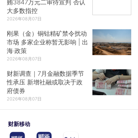
贿3847万元二审待宣判 否认
大多数指控
2026年08月07日
刚果（金）铜钴精矿禁令扰动
市场 多家企业称暂无影响 | 出
海·政策
2026年08月07日
财新调查｜7月金融数据季节
性承压 新增社融或取决于政
府债券
2026年08月07日
财新移动