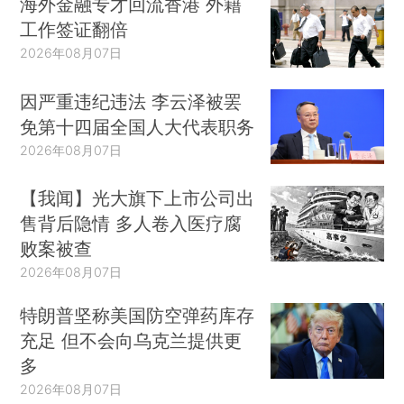
海外金融专才回流香港 外籍
工作签证翻倍
2026年08月07日
因严重违纪违法 李云泽被罢
免第十四届全国人大代表职务
2026年08月07日
【我闻】光大旗下上市公司出
售背后隐情 多人卷入医疗腐
败案被查
2026年08月07日
特朗普坚称美国防空弹药库存
充足 但不会向乌克兰提供更
多
2026年08月07日