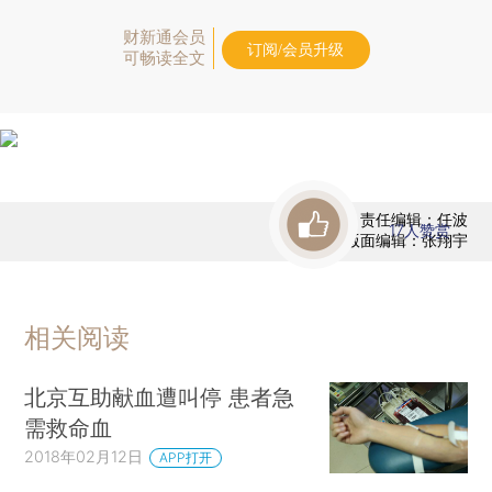
财新通会员
订阅/会员升级
可畅读全文
责任编辑：任波
17
人赞赏
版面编辑：张翔宇
相关阅读
北京互助献血遭叫停 患者急
需救命血
2018年02月12日
APP打开