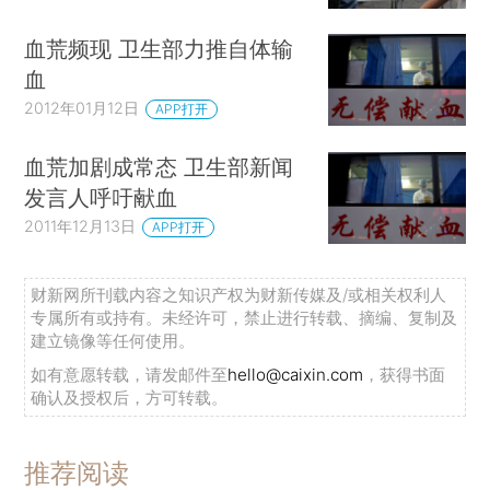
血荒频现 卫生部力推自体输
血
2012年01月12日
APP打开
血荒加剧成常态 卫生部新闻
发言人呼吁献血
2011年12月13日
APP打开
财新网所刊载内容之知识产权为财新传媒及/或相关权利人
专属所有或持有。未经许可，禁止进行转载、摘编、复制及
建立镜像等任何使用。
如有意愿转载，请发邮件至
hello@caixin.com
，获得书面
确认及授权后，方可转载。
推荐阅读