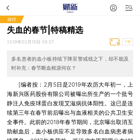
政经
失血的春节|特稿精选
2018年02月19日 08:07
T中
多名患者的血小板持续下降至警戒线之下，却不能及
时补充：春节断血根源何在？
[编者按：2月5日是2019年农历大年初一，上
海新兴医药股份有限公司被曝出所生产的一个批号
静注人免疫球蛋白发现艾滋病抗体阳性。这已是连
续第三年在春节前后曝出与血液相关的公共卫生安
全事件。此前的2018年春节期间，北京曝出取消互
助献血后，血小板供应不足导致多名白血病患者病