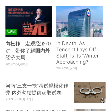
私房课
In Depth: As
向松祚：宏观经济70
Tencent Lays Off
讲，带你了解国内外
Staff, Is Its ‘Winter’
经济大局
Approaching?
2022年04月06日
2022年04月01日
河南“三支一扶”考试规模化作
弊 内外勾结提前获取试卷
2026年08月07日