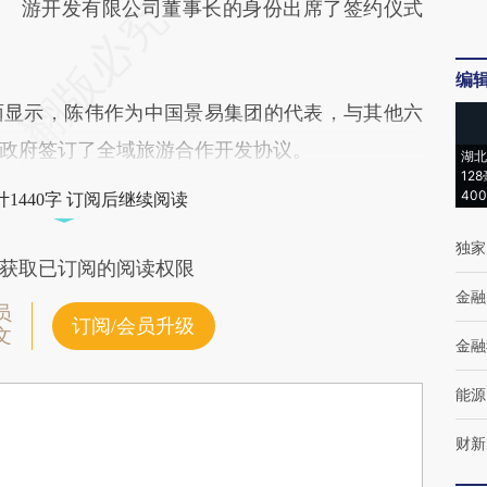
游开发有限公司董事长的身份出席了签约仪式
编
显示，陈伟作为中国景易集团的代表，与其他六
政府签订了全域旅游合作开发协议。
湖北
12
40
1440字 订阅后继续阅读
独家
获取已订阅的阅读权限
金融
员
订阅/会员升级
文
金融
能源
财新