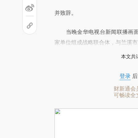
并致辞。
当晚金华电视台新闻联播画面
家单位组成战略联合体，与兰溪市
本文共计
登录
后
财新通会
可畅读全