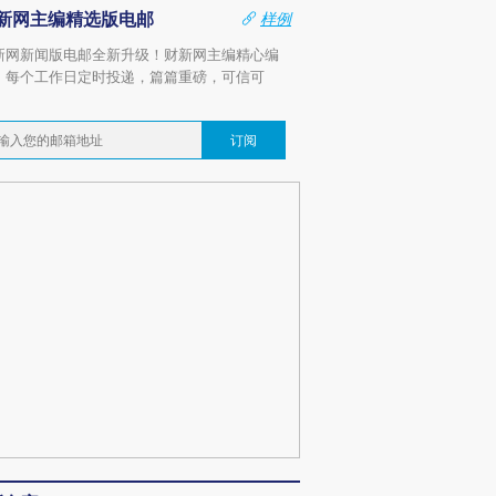
新网主编精选版电邮
样例
新网新闻版电邮全新升级！财新网主编精心编
，每个工作日定时投递，篇篇重磅，可信可
。
订阅