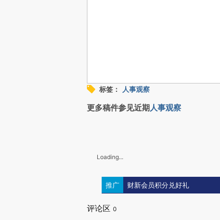
标签：
人事观察
更多稿件参见近期
人事观察
Loading...
推广
财新会员积分兑好礼
评论区
0