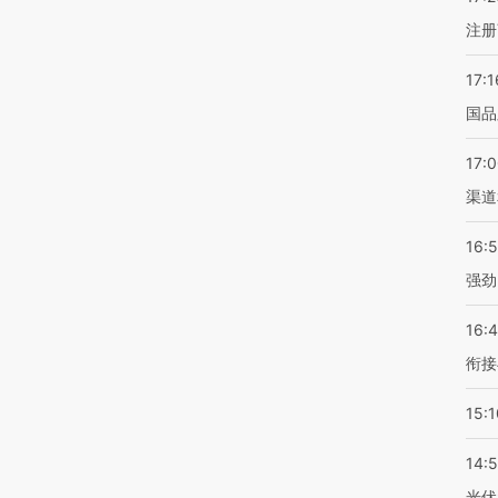
注册
17:1
国品
17:
渠道
16:
强劲
16:
衔接
15:1
14:
光伏