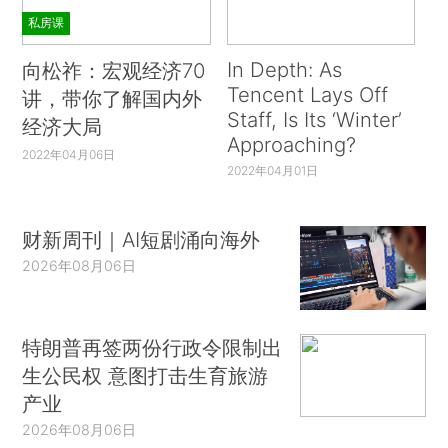
私房课
In Depth: As
向松祚：宏观经济70
Tencent Lays Off
讲，带你了解国内外
Staff, Is Its ‘Winter’
经济大局
Approaching?
2022年04月06日
2022年04月01日
财新周刊｜AI短剧涌向海外
2026年08月06日
特朗普再签两份行政令限制出
生公民权 意图打击生育旅游
产业
2026年08月06日