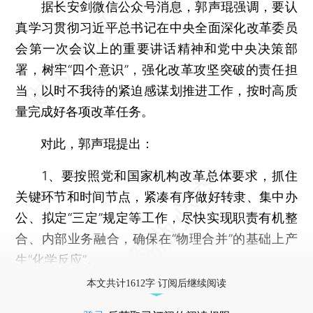
据长安剑微信公众号消息，郭声琨强调，要认
真学习贯彻习近平总书记在中央全面深化改革委员
会第一次会议上的重要讲话精神和党中央决策部
署，树牢“四个意识”，强化改革攻坚突破的责任担
当，以时不我待的紧迫感谋划推进工作，按时高质
量完成好各项改革任务。
对此，郭声琨提出：
1、要按照党和国家机构改革总体要求，抓住
关键环节和时间节点，紧凑有序做好转隶、集中办
公、拟定“三定”规定等工作，尽快实现职责有机整
合、内部业务融合，确保在“物理合并”的基础上产
生“化学反应”。
本文共计1612字 订阅后继续阅读