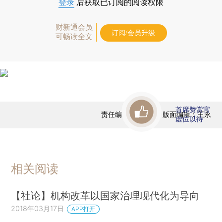
登录
后获取已订阅的阅读权限
财新通会员
订阅/会员升级
可畅读全文
首席赞赏官
责任编辑：王逸吟 | 版面编辑：王永
虚位以待
相关阅读
【社论】机构改革以国家治理现代化为导向
2018年03月17日
APP打开