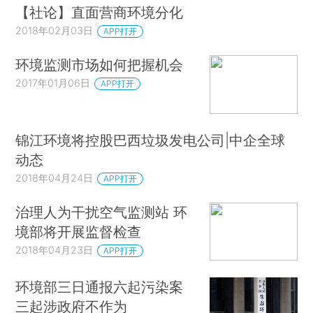
【社论】直面营商环境分化
2018年02月03日
APP打开
环境监测市场如何把握机会
2017年01月06日
APP打开
锦江环境将控股巴西垃圾发电公司|中企全球
动态
2018年04月24日
APP打开
治理人为干扰空气监测站 环
境部将开展监督检查
2018年04月23日
APP打开
环境部三日通报六起污染案
三起涉政府不作为