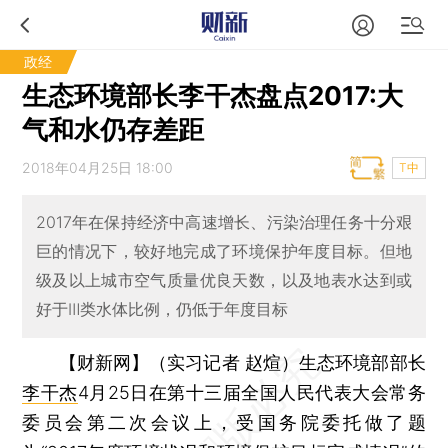
政经
生态环境部长李干杰盘点2017:大
气和水仍存差距
2018年04月25日 18:00
T中
2017年在保持经济中高速增长、污染治理任务十分艰
巨的情况下，较好地完成了环境保护年度目标。但地
级及以上城市空气质量优良天数，以及地表水达到或
好于Ⅲ类水体比例，仍低于年度目标
【财新网】（实习记者 赵煊）
生态环境部部长
李干杰
4月25日在第十三届全国人民代表大会常务
委员会第二次会议上，受国务院委托做了题