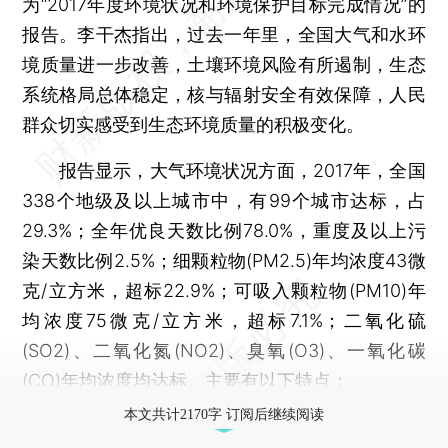
为“2017年度环境状况和环境保护目标完成情况”的
报告。李干杰指出，过去一年里，全国大气和水环
境质量进一步改善，土壤环境风险有所遏制，生态
系统格局总体稳定，核与辐射安全有效保障，人民
群众切实感受到生态环境质量的积极变化。
报告显示，大气环境状况方面，2017年，全国
338个地级及以上城市中，有99个城市达标，占
29.3%；全年优良天数比例78.0%，重度及以上污
染天数比例2.5%；细颗粒物(PM2.5)年均浓度43微
克/立方米，超标22.9%；可吸入颗粒物(PM10)年
均浓度75微克/立方米，超标7.1%；二氧化硫
(SO2)、二氧化氮(NO2)、臭氧(O3)、一氧化碳
(CO)年均浓度均达标。主要有以下特点：
本文共计2170字 订阅后继续阅读