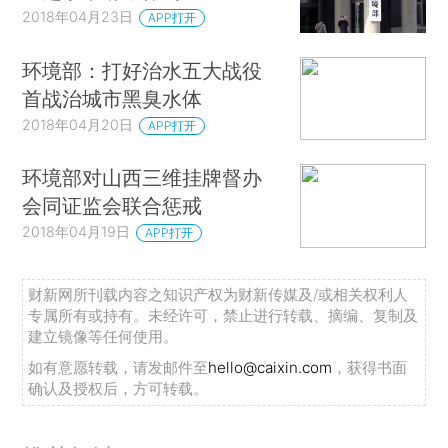
2018年04月23日
APP打开
环境部：打好治水五大战役
首战治城市黑臭水体
2018年04月20日
APP打开
环境部对山西三维挂牌督办
会同证监会联合惩戒
2018年04月19日
APP打开
财新网所刊载内容之知识产权为财新传媒及/或相关权利人
专属所有或持有。未经许可，禁止进行转载、摘编、复制及
建立镜像等任何使用。
如有意愿转载，请发邮件至
hello@caixin.com
，获得书面
确认及授权后，方可转载。