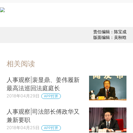
责任编辑：陈宝成
版面编辑：吴秋晗
相关阅读
人事观察|裴显鼎、姜伟履新
最高法巡回法庭庭长
2018年04月29日
APP打开
人事观察|司法部长傅政华又
兼新要职
2018年04月25日
APP打开