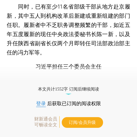
同时，已有至少11名省部级干部从地方赴京履
新，其中五人到机构改革后新建或重新组建的部门
任职。履新者中不乏职务调整频繁的干部，如近五
年五度履新的现任中央政法委秘书长陈一新，以及
升任陕西省副省长仅两个月即转任司法部政治部主
任的冯力军等。
习近平担任三个委员会主任
更多稿件参见近期
人事观察
。
本文共计1552字 订阅后继续阅读
登录
后获取已订阅的阅读权限
财新通会员
订阅/会员升级
可畅读全文