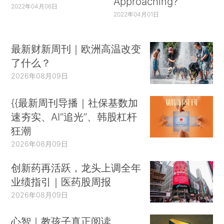
Approaching?
2022年04月06日
2022年04月01日
最新财新周刊｜欧洲高温改变
了什么？
2026年08月09日
{{最新周刊导播｜社保基数加
速夯实、AI“追光”、韩股杠杆
狂潮
2026年08月09日
创新药再活跃，龙头上调全年
业绩指引｜医药股周报
2026年08月09日
心智｜教孩子真正阅读