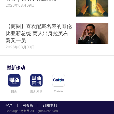
2026年08月09日
【商圈】喜欢配戴名表的哥伦
比亚新总统 商人出身拉美右
翼又一员
2026年08月09日
财新移动
财新
财新周刊
Caixin
登录
网页版
订阅电邮
|
|
Copyright 财新网 All Rights Reserved