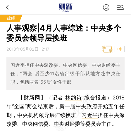
政经
人事观察|4月人事综述：中央多个
委员会领导层换班
2018年05月02日 12:17
T中
习近平担任中央深改委、中央网信委、中央财经委主
任；“两会”后至少11名省部级干部从地方赴中央任
职，包括两名“65后”女性干部
【财新网】（记者
林韵诗
综合报道）
2018
年“全国”两会结束后，新一届中央政府开始五年任
期，中央机构领导层陆续换班，
习近平
担任中央深
改委、中央网信委、中央财经委等委员会主任。