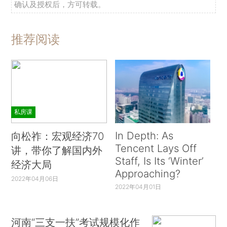
确认及授权后，方可转载。
推荐阅读
私房课
In Depth: As
向松祚：宏观经济70
Tencent Lays Off
讲，带你了解国内外
Staff, Is Its ‘Winter’
经济大局
Approaching?
2022年04月06日
2022年04月01日
河南“三支一扶”考试规模化作