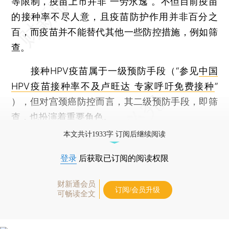
等限制，疫苗上市并非“一劳永逸”。不但目前疫苗
的接种率不尽人意，且疫苗防护作用并非百分之
百，而疫苗并不能替代其他一些防控措施，例如筛
查。
接种HPV疫苗属于一级预防手段（“参见
中国
HPV疫苗接种率不及卢旺达 专家呼吁免费接种
”
），但对宫颈癌防控而言，其二级预防手段，即筛
查，也扮演着重要角色。
本文共计1933字 订阅后继续阅读
登录
后获取已订阅的阅读权限
财新通会员
订阅/会员升级
可畅读全文