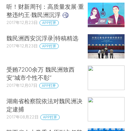
听！财新周刊：高质量发展·重
整违约王·魏民洲沉浮
2017年12月23日
APP打开
魏民洲西安沉浮录|特稿精选
2017年12月23日
APP打开
受贿7200余万 魏民洲致西
安“城市个性不彰”
2017年12月07日
APP打开
湖南省检察院依法对魏民洲决
定逮捕
2017年08月22日
APP打开