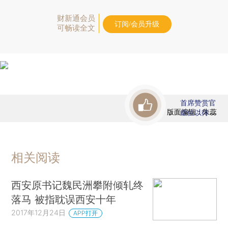
财新通会员
订阅/会员升级
可畅读全文
首席赞赏官
版面编辑：朱蕊
虚位以待
相关阅读
西安原书记魏民洲攀附倾轧终
落马 被指耽误西安十年
2017年12月24日
APP打开