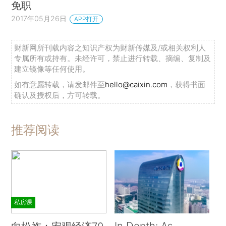
免职
2017年05月26日
APP打开
财新网所刊载内容之知识产权为财新传媒及/或相关权利人
专属所有或持有。未经许可，禁止进行转载、摘编、复制及
建立镜像等任何使用。
如有意愿转载，请发邮件至
hello@caixin.com
，获得书面
确认及授权后，方可转载。
推荐阅读
私房课
In Depth: As