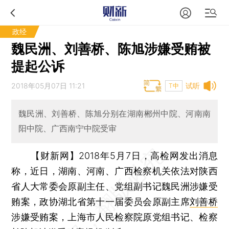
政经
魏民洲、刘善桥、陈旭涉嫌受贿被
提起公诉
2018年05月07日 11:21
试听
T中
魏民洲、刘善桥、陈旭分别在湖南郴州中院、河南南
阳中院、广西南宁中院受审
【财新网】
2018年5月7日，高检网发出消息
称，近日，湖南、河南、广西检察机关依法对陕西
省人大常委会原副主任、党组副书记魏民洲涉嫌受
贿案，政协湖北省第十一届委员会原副主席
刘善桥
涉嫌受贿案，上海市人民检察院原党组书记、检察