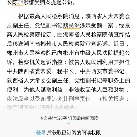
长
陈旭
涉嫌受贿案提起公诉。
根据最高人民检察院消息，陕西省人大常委会
原副主任、党组副书记
魏民洲
涉嫌受贿一案，经最
高人民检察院指定，由湖南省人民检察院侦查终结
后移送湖南省郴州市人民检察院审查起诉。近日，
郴州市人民检察院已向郴州市中级人民法院提起公
诉。检察机关起诉指控：被告人魏民洲利用其担任
中共陕西省委常委、秘书长、中共西安市委书记、
陕西省人大常委会副主任、党组副书记等职务上的
便利，为他人谋取利益，非法收受他人巨额财物，
依法应当以受贿罪追究其刑事责任。（相关报道：
魏民洲西安沉浮录|特稿精选
）
本文共计928字 订阅后继续阅读
登录
后获取已订阅的阅读权限