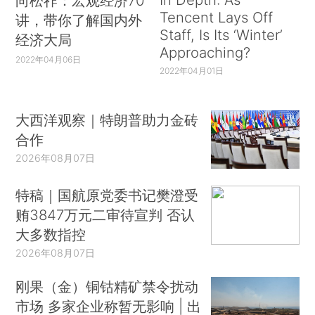
向松祚：宏观经济70
Tencent Lays Off
讲，带你了解国内外
Staff, Is Its ‘Winter’
经济大局
Approaching?
2022年04月06日
2022年04月01日
大西洋观察｜特朗普助力金砖
合作
2026年08月07日
特稿｜国航原党委书记樊澄受
贿3847万元二审待宣判 否认
大多数指控
2026年08月07日
刚果（金）铜钴精矿禁令扰动
市场 多家企业称暂无影响 | 出