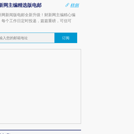
新网主编精选版电邮
样例
新网新闻版电邮全新升级！财新网主编精心编
，每个工作日定时投递，篇篇重磅，可信可
。
订阅