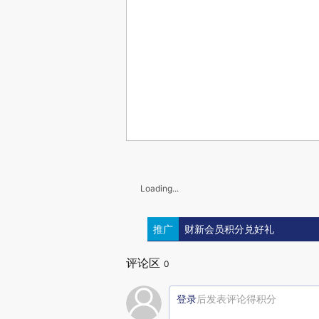
Loading...
推广
财新会员积分兑好礼
评论区
0
登录
后发表评论得积分