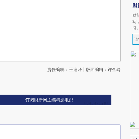
财
财
写
引
责任编辑：王逸吟 | 版面编辑：许金玲
订阅财新网主编精选电邮