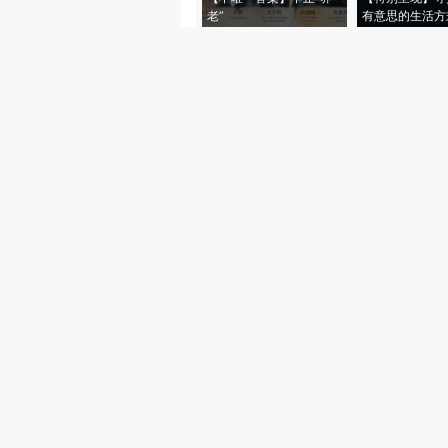
老”
有意思的生活方