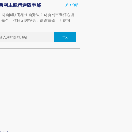
新网主编精选版电邮
样例
新网新闻版电邮全新升级！财新网主编精心编
，每个工作日定时投递，篇篇重磅，可信可
。
订阅