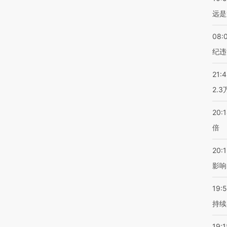
远是
08:
纪违
21:
2.
20:
倍
20:1
影响
19:5
持续
19:1