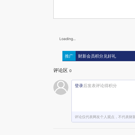
Loading...
推广
财新会员积分兑好礼
评论区
0
登录
后发表评论得积分
评论仅代表网友个人观点，不代表财