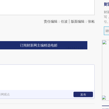
财
财
写
责任编辑：任波 | 版面编辑：张柘
引
订阅财新网主编精选电邮
新网观点
发布