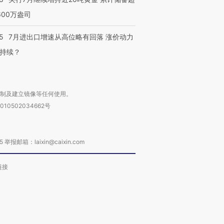
600万盎司
5
7月进出口增速从高位略有回落 涨价动力
持续？
复制及建立镜像等任何使用。
010502034662号
箱：laixin@caixin.com
链接