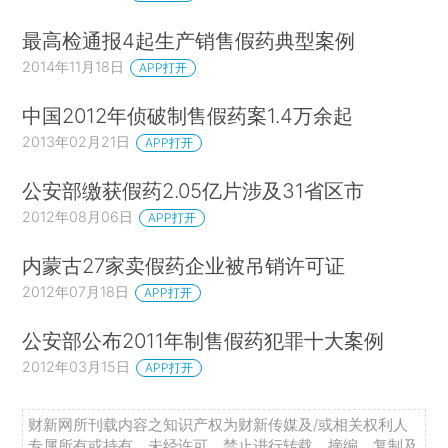
最高检通报4起生产销售假药典型案例
2014年11月18日
APP打开
中国2012年侦破制售假药案1.4万余起
2013年02月21日
APP打开
公安部缴获假药2.05亿片涉及31省区市
2012年08月06日
APP打开
内蒙古27家卖假药企业被吊销许可证
2012年07月18日
APP打开
公安部公布2011年制售假药犯罪十大案例
2012年03月15日
APP打开
财新网所刊载内容之知识产权为财新传媒及/或相关权利人
专属所有或持有。未经许可，禁止进行转载、摘编、复制及