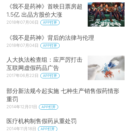
《我不是药神》首映日票房超
1.5亿 出品方股价大涨
2018年07月06日
APP打开
《我不是药神》背后的法律与伦理
2018年07月04日
APP打开
人大执法检查组：应严厉打击
互联网虚假药品广告
2017年06月22日
APP打开
部分新法规今起实施 七种生产销售假药情形
重罚
2014年12月01日
APP打开
医疗机构制售假药从重处罚
2014年11月18日
APP打开