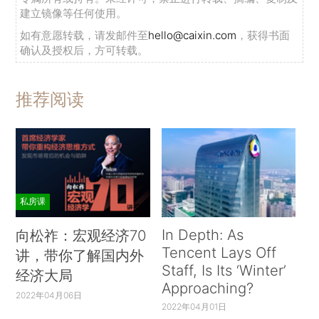
建立镜像等任何使用。
如有意愿转载，请发邮件至
hello@caixin.com
，获得书面
确认及授权后，方可转载。
推荐阅读
私房课
In Depth: As
向松祚：宏观经济70
Tencent Lays Off
讲，带你了解国内外
Staff, Is Its ‘Winter’
经济大局
Approaching?
2022年04月06日
2022年04月01日