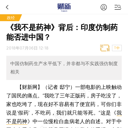
政经
《我不是药神》背后：印度仿制药
能否进中国？
2018年07月06日 12:18
T中
中国仿制药生产水平低下，并非都与不实践强仿制度
相关
【财新网】（记者 邸宁）
一部电影的上映触动
了国民的痛点。“我吃了三年正版药，房子吃没了，
家也吃垮了，现在好不容易有了便宜药，可你们非
说是‘假药’，不吃药，我们就只能等死。“这是《
我
不是药神
》中一位慢粒白血病老人的自述。对于中