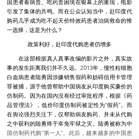
国患者看病贵、吃药贵困境在银幕上的重现，电影
引发了集体的共鸣。而在公众认知当中，赴印度代
购药几乎成为吃不起天价特效药患者治病救命的惟
一选择，这是为什么？
政策利好，赴印度代购患者仍增多
在这部根据真人真事改编的影片之外，真实故
事的发生距离我们并不久远。2013年，慢性粒细胞
白血病患者陆勇因涉嫌销售假药和妨碍信用卡管理
罪被捕，源于他曾帮助中国病友从印度购买廉价的
仿制药。因为在国内没有经过审批程序，根据《药
品管理法》，低价印度仿制药被定性为“假药”。而
在舆论强烈关注下，仅帮助病友购药、并未从代购
之中获利的陆勇终于幸免牢狱之灾。陆勇被称为中
国仿制药代购“第一人”。此后，越来越多的中国患