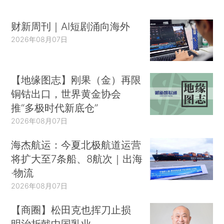
财新周刊｜AI短剧涌向海外
2026年08月07日
【地缘图志】刚果（金）再限
铜钴出口，世界黄金协会
推“多极时代新底仓”
2026年08月07日
海杰航运：今夏北极航道运营
将扩大至7条船、8航次｜出海
·物流
2026年08月07日
【商圈】松田克也挥刀止损
明治折戟中国乳业