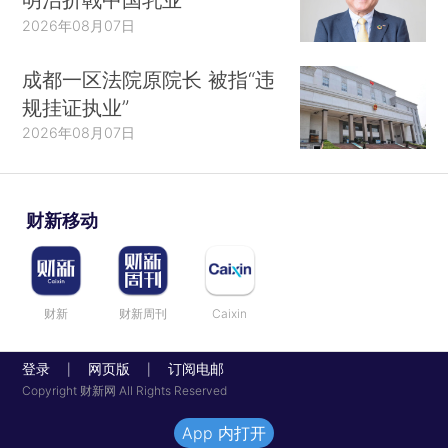
2026年08月07日
成都一区法院原院长 被指“违
规挂证执业”
2026年08月07日
财新移动
财新
财新周刊
Caixin
登录
网页版
订阅电邮
|
|
Copyright 财新网 All Rights Reserved
App 内打开