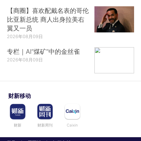
【商圈】喜欢配戴名表的哥伦
比亚新总统 商人出身拉美右
翼又一员
2026年08月09日
专栏｜AI“煤矿”中的金丝雀
2026年08月09日
财新移动
财新
财新周刊
Caixin