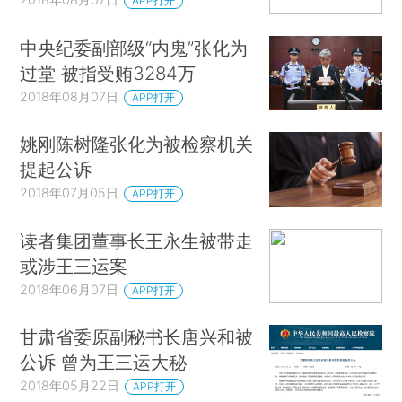
APP打开
中央纪委副部级“内鬼”张化为
过堂 被指受贿3284万
2018年08月07日
APP打开
姚刚陈树隆张化为被检察机关
提起公诉
2018年07月05日
APP打开
读者集团董事长王永生被带走
或涉王三运案
2018年06月07日
APP打开
甘肃省委原副秘书长唐兴和被
公诉 曾为王三运大秘
2018年05月22日
APP打开