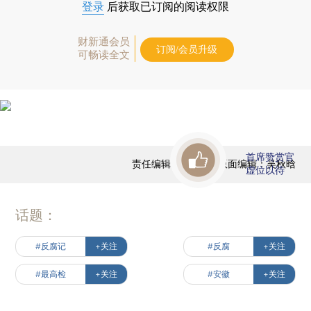
登录
后获取已订阅的阅读权限
财新通会员
订阅/会员升级
可畅读全文
首席赞赏官
责任编辑：陈宝成 | 版面编辑：吴秋晗
虚位以待
话题：
#反腐记
+关注
#反腐
+关注
#最高检
+关注
#安徽
+关注