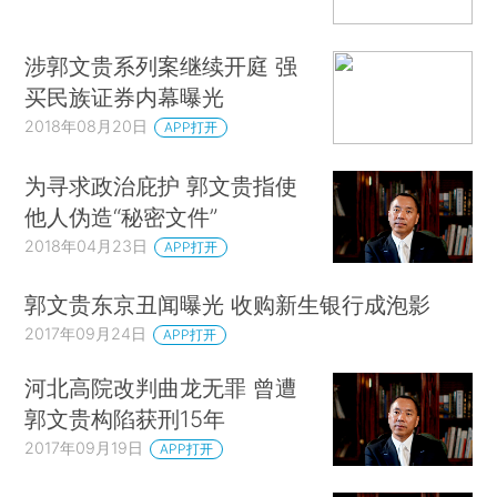
涉郭文贵系列案继续开庭 强
买民族证券内幕曝光
2018年08月20日
APP打开
为寻求政治庇护 郭文贵指使
他人伪造“秘密文件”
2018年04月23日
APP打开
郭文贵东京丑闻曝光 收购新生银行成泡影
2017年09月24日
APP打开
河北高院改判曲龙无罪 曾遭
郭文贵构陷获刑15年
2017年09月19日
APP打开