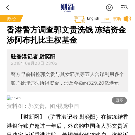
政经
English
试听
T中
香港警方调查郭文贵洗钱 冻结资金
涉阿布扎比主权基金
驻香港记者 尉奕阳
2018年08月20日 23:02
警方早前指控郭文贵与其女郭美等五人合谋利用多个
账户处理违法所得资金，涉及金额约329.20亿港元
原图
资料图：郭文贵。图/视觉中国
【财新网】（驻香港记者 尉奕阳）
在被冻结香
港银行账户超过一年后，外逃的中国商人
郭文贵
近
日决定上诉香港法院，希望借此解冻账户。这起诉