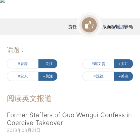
责任编辑：高昱 | 版面编辑：张柘
2
人点赞
话题：
#香港
+关注
#郭文贵
+关注
#安东
+关注
#洗钱
+关注
阅读英文报道
Former Staffers of Guo Wengui Confess in
Coercive Takeover
2018年08月21日