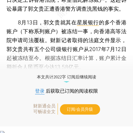
讼暴露了郭文贵正遭香港警方调查洗黑钱的事实。
8月13日，郭文贵就其在
星展银行
的多个香港
账户（下称系列账户）被冻结一事，向香港高等法
院申请司法覆核。财新记者取得的法庭文件显示，
郭文贵共有五个公司级银行账户从2017年7月12日
起被冻结至今。根据冻结日汇率计算，账户累计金
额折合人民币至少达13.58亿元。
本文共计2022字 订阅后继续阅读
登录
后获取已订阅的阅读权限
财新通会员
订阅/会员升级
可畅读全文