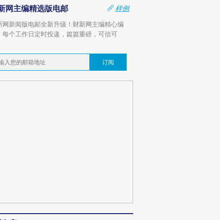
新网主编精选版电邮
样例
新网新闻版电邮全新升级！财新网主编精心编
，每个工作日定时投递，篇篇重磅，可信可
。
订阅