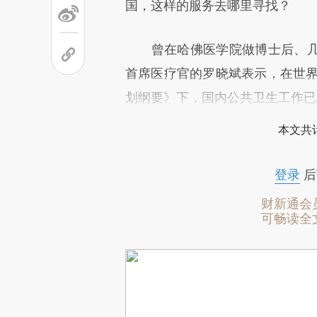
国，这样的服务去哪里寻找？
曾在哈佛医学院做博士后、几
首席医疗官的罗晓斌表示，在世界银
划纲要》下，国内公共卫生工作已
本文共计
登录
后
财新通会
可畅读全