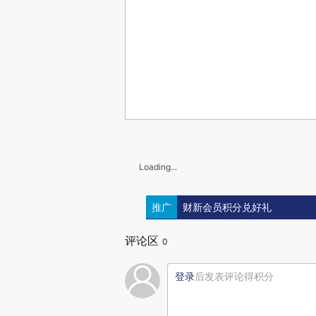
Loading...
推广
财新会员积分兑好礼
评论区
0
登录
后发表评论得积分