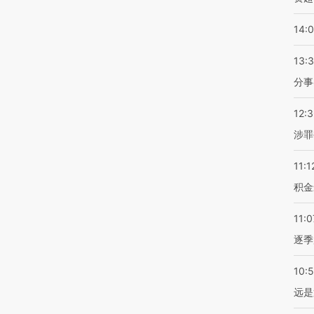
14:
13:
分事
12:
涉罪
11:1
积金
11:0
逐季
10:
远是