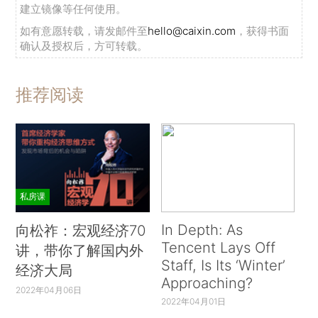
建立镜像等任何使用。
如有意愿转载，请发邮件至
hello@caixin.com
，获得书面
确认及授权后，方可转载。
推荐阅读
私房课
In Depth: As
向松祚：宏观经济70
Tencent Lays Off
讲，带你了解国内外
Staff, Is Its ‘Winter’
经济大局
Approaching?
2022年04月06日
2022年04月01日