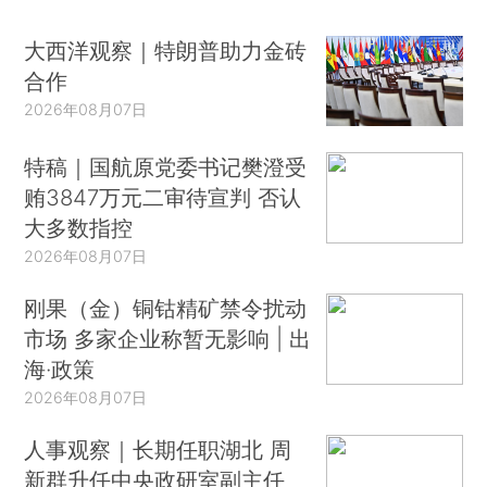
大西洋观察｜特朗普助力金砖
合作
2026年08月07日
特稿｜国航原党委书记樊澄受
贿3847万元二审待宣判 否认
大多数指控
2026年08月07日
刚果（金）铜钴精矿禁令扰动
市场 多家企业称暂无影响 | 出
海·政策
2026年08月07日
人事观察｜长期任职湖北 周
新群升任中央政研室副主任