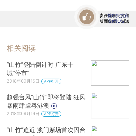
责任编辑：贺信
首席赞赏官
版面编辑：刘潇
虚位以待
相关阅读
“山竹”登陆倒计时 广东十
城“停市”
2018年09月16日
APP打开
超强台风“山竹”即将登陆 狂风
暴雨肆虐粤港澳
2018年09月16日
APP打开
“山竹”迫近 澳门赌场首次因台