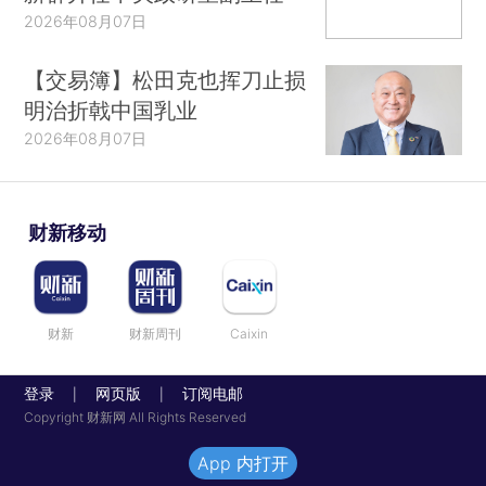
2026年08月07日
【交易簿】松田克也挥刀止损
明治折戟中国乳业
2026年08月07日
财新移动
财新
财新周刊
Caixin
登录
网页版
订阅电邮
|
|
Copyright 财新网 All Rights Reserved
App 内打开