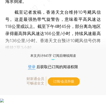
海水倒灌。
截至记者发稿，香港天文台维持10号飓风信
号。这是最强热带气旋警告，意味着平高风速达
118公里或以上。截至下午4时45分，部分离岛地区
录得最高阵风风速达166公里/小时，持续风速最高
为136公里/小时。香港天文台预计10飓风信号仍将
维持2至3小时。
本文共计845字 订阅后继续阅读
登录
后获取已订阅的阅读权限
财新通会员
订阅/会员升级
可畅读全文