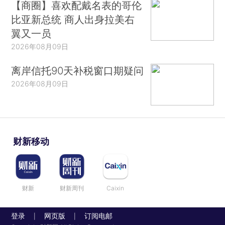
【商圈】喜欢配戴名表的哥伦
比亚新总统 商人出身拉美右
翼又一员
2026年08月09日
离岸信托90天补税窗口期疑问
2026年08月09日
财新移动
财新
财新周刊
Caixin
登录
网页版
订阅电邮
|
|