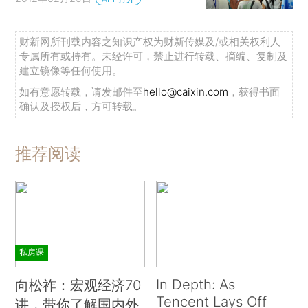
财新网所刊载内容之知识产权为财新传媒及/或相关权利人
专属所有或持有。未经许可，禁止进行转载、摘编、复制及
建立镜像等任何使用。
如有意愿转载，请发邮件至
hello@caixin.com
，获得书面
确认及授权后，方可转载。
推荐阅读
私房课
In Depth: As
向松祚：宏观经济70
Tencent Lays Off
讲，带你了解国内外