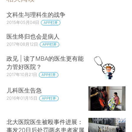
文科生与理科生的战争
2015年05月04日
APP打开
医生终归也会是病人
2017年08月12日
APP打开
政见 | 读了MBA的医生更有能
力管好医院？
2017年10月21日
APP打开
儿科医生告急
2016年01月15日
APP打开
北大医院医生被殴事件进展：
事发20日后处罚两名患者家属