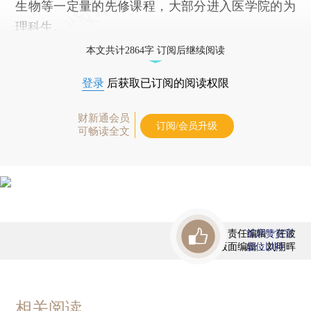
生物等一定量的先修课程，大部分进入医学院的为
理科生。
本文共计2864字 订阅后继续阅读
登录
后获取已订阅的阅读权限
财新通会员
订阅/会员升级
可畅读全文
责任编辑：任波
首席赞赏官
版面编辑：刘明晖
虚位以待
相关阅读