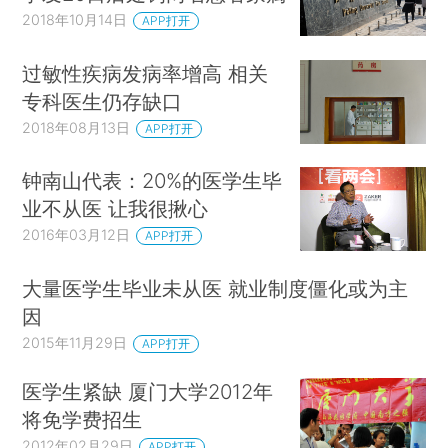
2018年10月14日
APP打开
过敏性疾病发病率增高 相关
专科医生仍存缺口
2018年08月13日
APP打开
钟南山代表：20%的医学生毕
业不从医 让我很揪心
2016年03月12日
APP打开
大量医学生毕业未从医 就业制度僵化或为主
因
2015年11月29日
APP打开
医学生紧缺 厦门大学2012年
将免学费招生
2012年02月29日
APP打开