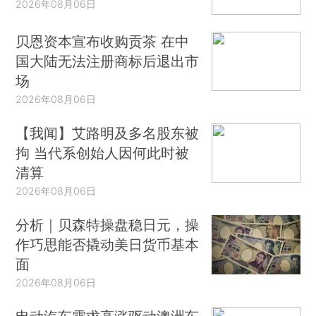
2026年08月06日
贝恩资本宣布收购贡茶 在中
国大陆无法注册商标后退出市
场
2026年08月06日
【我闻】艾路明及多名股东被
拘 当代系创始人因何此时被
清算
2026年08月06日
分析｜贝森特操盘稳日元，操
作巧思能否撬动美日货币基本
面
2026年08月06日