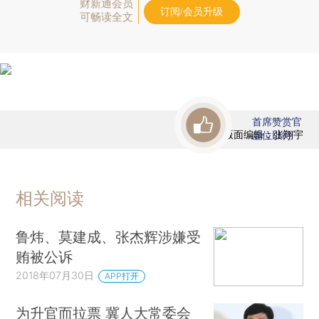
财新通会员
订阅/会员升级
可畅读全文
首席赞赏官
版面编辑：张翔宇
虚位以待
相关阅读
鲁炜、莫建成、张杰辉涉嫌受
贿被公诉
2018年07月30日
APP打开
为升官而拉票 冀人大常委会