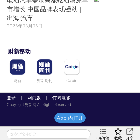
电动汽车需求高涨驱动澳洲车
市增长 中国品牌表现强劲｜
出海·汽车
2026年08月06日
财新移动
财新
财新周刊
Caixin
登录
网页版
订阅电邮
|
|
Copyright 财新网 All Rights Reserved
App 内打开
发表评论得积分
0
条评论
收藏
分享