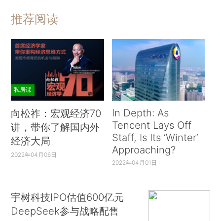
推荐阅读
私房课
In Depth: As
向松祚：宏观经济70
Tencent Lays Off
讲，带你了解国内外
Staff, Is Its ‘Winter’
经济大局
Approaching?
2022年04月06日
2022年04月01日
宇树科技IPO估值600亿元
DeepSeek参与战略配售