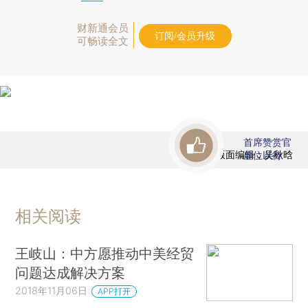
财新通会员
订阅/会员升级
可畅读全文
首席赞赏官
版面编辑：吴秋晗
虚位以待
相关阅读
王岐山：中方愿推动中美经贸
问题达成解决方案
2018年11月06日
APP打开