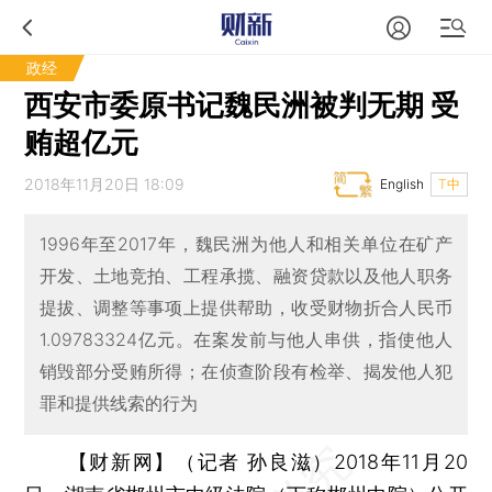
政经
西安市委原书记魏民洲被判无期 受
贿超亿元
2018年11月20日 18:09
English
T中
1996年至2017年，魏民洲为他人和相关单位在矿产
开发、土地竞拍、工程承揽、融资贷款以及他人职务
提拔、调整等事项上提供帮助，收受财物折合人民币
1.09783324亿元。在案发前与他人串供，指使他人
销毁部分受贿所得；在侦查阶段有检举、揭发他人犯
罪和提供线索的行为
【财新网】（记者 孙良滋）
2018年11月20