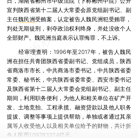
日，湖南省郴州市中级法院（下称郴州中院）公开
宣判陕西省第十二届人大常委会原党组副书记、副
主任
魏民洲
受贿案，认定被告人魏民洲犯受贿罪，
判处无期徒刑，剥夺政治权利终身，并处没收个人
全部财产。魏民洲当庭表示认罪悔罪，不上诉。
经审理查明：1996年至2017年，被告人魏民
洲在担任共青团陕西省委副书记、党组成员，陕西
省商洛市市长，中共商洛市委书记，中共陕西省委
常委、秘书长，中共陕西省委常委、西安市委书记
及陕西省第十二届人大常委会党组副书记、副主任
期间，利用职务便利，为他人和相关单位在矿产开
发、土地竞拍、工程承揽、融资贷款以及他人职务
提拔、调整等事项上提供帮助，单独或者通过其亲
属等人收受他人以及相关单位给予的财物，共计折
合人民币1.09783324亿元。