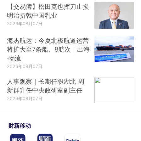
【交易簿】松田克也挥刀止损
明治折戟中国乳业
2026年08月07日
海杰航运：今夏北极航道运营
将扩大至7条船、8航次｜出海
·物流
2026年08月07日
人事观察｜长期任职湖北 周
新群升任中央政研室副主任
2026年08月07日
财新移动