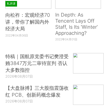
私房课
In Depth: As
向松祚：宏观经济70
Tencent Lays Off
讲，带你了解国内外
Staff, Is Its ‘Winter’
经济大局
Approaching?
2022年04月06日
2022年04月01日
特稿｜国航原党委书记樊澄受
贿3847万元二审待宣判 否认
大多数指控
2026年08月07日
【大盘脉搏】三大股指震荡收
红 PCB、创新药概念爆发
2026年08月07日