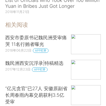
List of Officials Who Took Over 100 Million
Yuan in Bribes Just Got Longer
2018年11月21日
相关阅读
西安市委原书记魏民洲受审痛
哭 11名行贿者曝光
2018年06月22日
APP打开
魏民洲西安沉浮录|特稿精选
2017年12月23日
APP打开
“亿元贪官”已27人 安徽原副省
长周春雨内幕交易获利3.5亿
受审