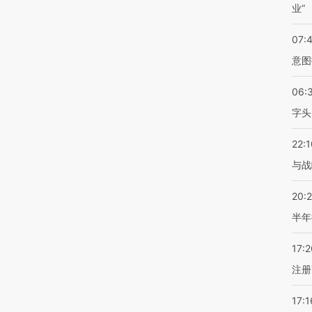
业”
07:
意图
06:
字头
22:1
与战
20:
半年
17:2
注册
17:1