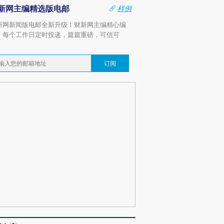
新网主编精选版电邮
样例
新网新闻版电邮全新升级！财新网主编精心编
，每个工作日定时投递，篇篇重磅，可信可
。
订阅