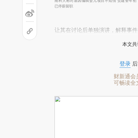
南科大称对基因编辑婴儿项目不知情 贺建奎年初
已停薪留职
让其在讨论后单独演讲，解释事件
本文共
登录
后
财新通会
可畅读全