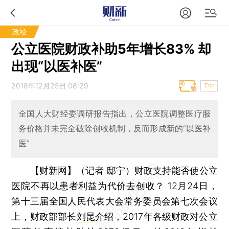
政经
公立医院财政补助5年增长83% 却
出现“以医补医”
2018年12月25日 08:29
T中
全国人大财经委调研报告指出，公立医院调整医疗服
务价格并未完全破除创收机制，反而形成新的“以医补
医”
【财新网】（记者 邸宁）
财政支持能否使公立
医院不再以患者利益为代价去创收？ 12月24日，
第十三届全国人民代表大会常务委员会第七次会议
上，财政部部长
刘昆
介绍，2017年各级财政对公立