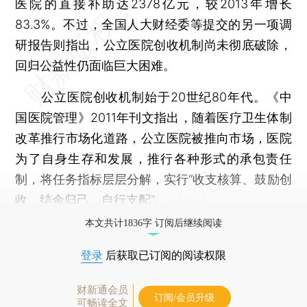
医院的直接补助达2378亿元，较2013年增长
83.3%。不过，全国人大财经委等提交的另一项调
研报告则指出，公立医院创收机制尚未彻底破除，
回归公益性仍面临巨大困难。
公立医院创收机制始于20世纪80年代。《中
国医院管理》2011年刊文指出，随着医疗卫生体制
改革推行市场化道路，公立医院被推向市场，医院
为了自身生存和发展，推行各种形式的承包责任
制，将任务指标层层分解，实行“收支核算、鼓励创
收、结余归己、自行支配”。
本文共计1836字 订阅后继续阅读
登录
后获取已订阅的阅读权限
财新通会员
订阅/会员升级
可畅读全文