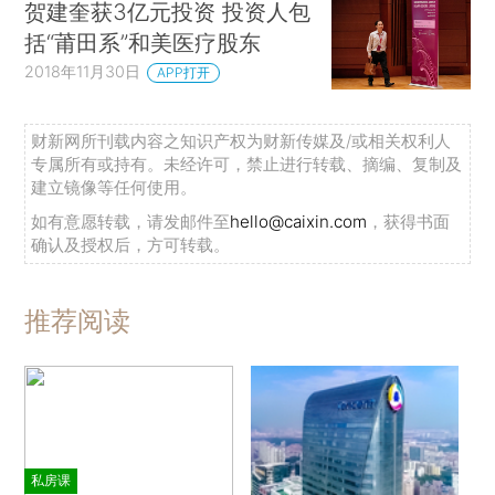
贺建奎获3亿元投资 投资人包
括“莆田系”和美医疗股东
2018年11月30日
APP打开
财新网所刊载内容之知识产权为财新传媒及/或相关权利人
专属所有或持有。未经许可，禁止进行转载、摘编、复制及
建立镜像等任何使用。
如有意愿转载，请发邮件至
hello@caixin.com
，获得书面
确认及授权后，方可转载。
推荐阅读
私房课