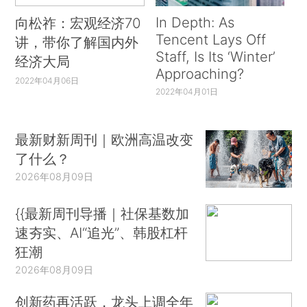
In Depth: As
向松祚：宏观经济70
Tencent Lays Off
讲，带你了解国内外
Staff, Is Its ‘Winter’
经济大局
Approaching?
2022年04月06日
2022年04月01日
最新财新周刊｜欧洲高温改变
了什么？
2026年08月09日
{{最新周刊导播｜社保基数加
速夯实、AI“追光”、韩股杠杆
狂潮
2026年08月09日
创新药再活跃，龙头上调全年