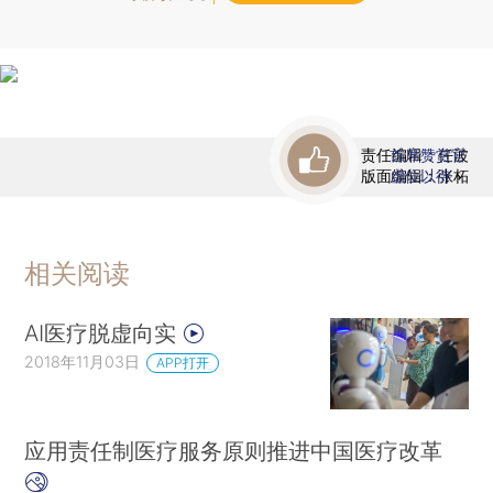
责任编辑：任波
首席赞赏官
版面编辑：张柘
虚位以待
相关阅读
AI医疗脱虚向实
2018年11月03日
APP打开
应用责任制医疗服务原则推进中国医疗改革