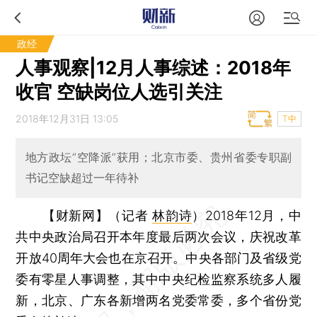
政经
人事观察|12月人事综述：2018年
收官 空缺岗位人选引关注
2018年12月31日 13:05
T中
地方政坛“空降派”获用；北京市委、贵州省委专职副
书记空缺超过一年待补
【财新网】（记者
林韵诗
）
2018年12月，中
共中央政治局召开本年度最后两次会议，庆祝改革
开放40周年大会也在京召开。中央各部门及省级党
委有零星人事调整，其中中央纪检监察系统多人履
新，北京、广东各新增两名党委常委，多个省份党