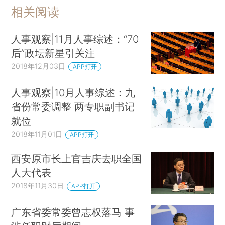
相关阅读
人事观察|11月人事综述：“70
后”政坛新星引关注
2018年12月03日
APP打开
人事观察|10月人事综述：九
省份常委调整 两专职副书记
就位
2018年11月01日
APP打开
西安原市长上官吉庆去职全国
人大代表
2018年11月30日
APP打开
广东省委常委曾志权落马 事