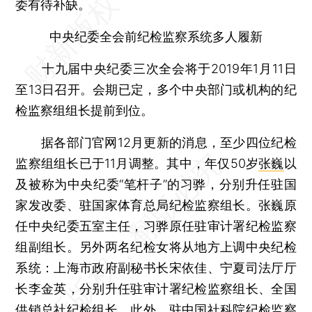
委有待补缺。
中央纪委全会前纪检监察系统多人履新
十九届中央纪委三次全会将于2019年1月11日
至13日召开。会期已定，多个中央部门或机构的纪
检监察组组长提前到位。
据各部门官网12月更新的消息，至少四位纪检
监察组组长已于11月调整。其中，年仅50岁
张巍
以
及被称为中央纪委“笔杆子”的习骅，分别升任驻国
家发改委、驻国家体育总局纪检监察组长。张巍原
任中央纪委五室主任，习骅原任驻审计署纪检监察
组副组长。另外两名纪检女将从地方上调中央纪检
系统：上海市政府副秘书长宋依佳、宁夏司法厅厅
长李金英，分别升任驻审计署纪检监察组长、全国
供销总社纪检组长。此外，驻中国社科院纪检监察