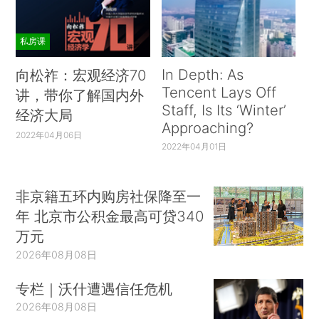
私房课
In Depth: As
向松祚：宏观经济70
Tencent Lays Off
讲，带你了解国内外
Staff, Is Its ‘Winter’
经济大局
Approaching?
2022年04月06日
2022年04月01日
非京籍五环内购房社保降至一
年 北京市公积金最高可贷340
万元
2026年08月08日
专栏｜沃什遭遇信任危机
2026年08月08日