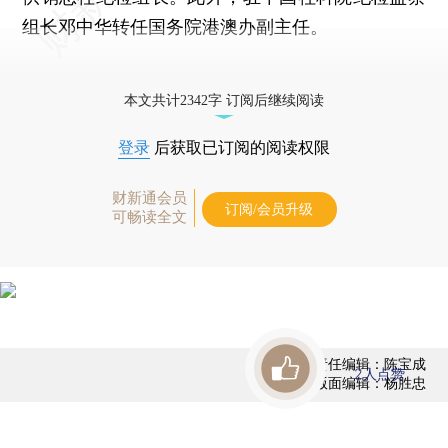
组长邓中华转任国务院港澳办副主任。
更多稿件参见近期
人事观察
。
本文共计2342字 订阅后继续阅读
登录
后获取已订阅的阅读权限
财新通会员
订阅/会员升级
可畅读全文
责任编辑：陈宝成
2
人点赞
版面编辑：杨胜忠