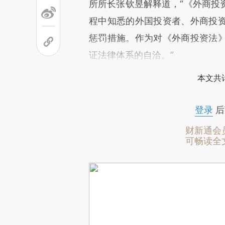
所所长张钦昱解释道，“《外商投
程中知悉的外国投资者、外商投
惩罚措施。作为对《外商投资法
证法律体系的自洽。”
本文共计
登录
后
财新通会
可畅读全