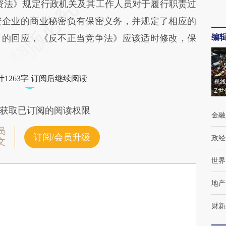
资法》规定行政机关及其工作人员对于履行职责过
资企业的商业秘密负有保密义务，并规定了相应的
编
》的回应，《反不正当竞争法》应该适时修改，保
1263字 订阅后继续阅读
视线
Z世
获取已订阅的阅读权限
金融
员
订阅/会员升级
政经
文
世界
地产
财新