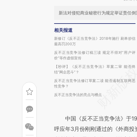
新法对侵犯商业秘密行为规定举证责任倒
相关报道
新修订《反不正当竞争法》2018年施行 刷单炒信
最高罚200万
反不正当竞争法修订稿三读 规定不得对“用户评
价”等作虚假宣传
【秒评】《反不正当竞争法》草案二审 能否终
结“网企恶斗”？
反不正当竞争法修订草案二读 能否遏制互联网恶
性竞争？
反不正当竞争法的亮点与槽点
中国《反不正当竞争法》于199
呼应年3月份刚刚通过的《外商投