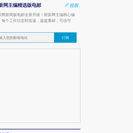
新网主编精选版电邮
样例
新网新闻版电邮全新升级！财新网主编精心编
，每个工作日定时投递，篇篇重磅，可信可
。
订阅