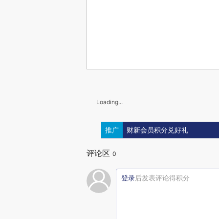
Loading...
推广
财新会员积分兑好礼
评论区
0
登录
后发表评论得积分