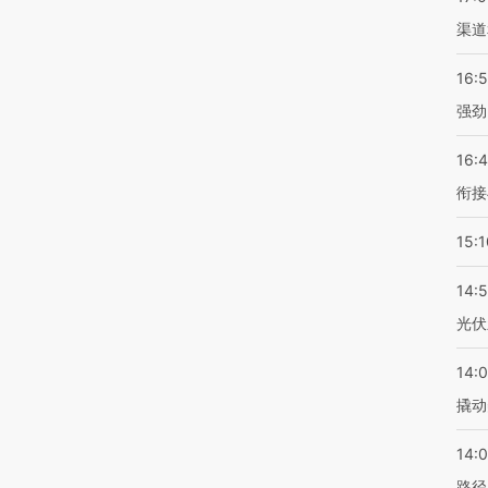
渠道
16:
强劲
16:
衔接
15:1
14:
光伏
14:
撬动
14:0
路径