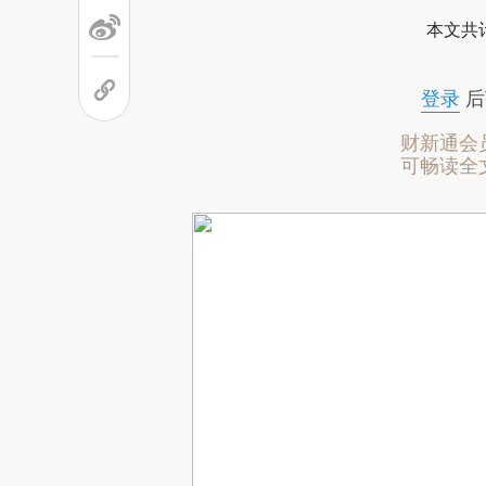
本文共计
登录
后
财新通会
可畅读全