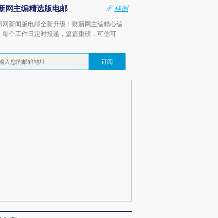
新网主编精选版电邮
样例
新网新闻版电邮全新升级！财新网主编精心编
，每个工作日定时投递，篇篇重磅，可信可
。
订阅