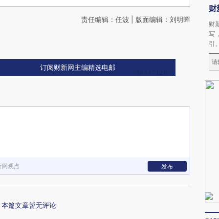
财
责任编辑：任波 | 版面编辑：刘明晖
财
写
引
订阅财新网主编精选电邮
新网观点
发布
本篇文章暂无评论