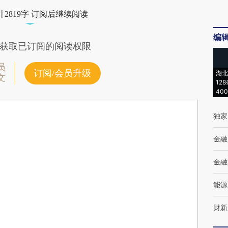
2819字 订阅后继续阅读
编
获取已订阅的阅读权限
员
订阅/会员升级
湖北
文
12
40
独家
金融
金融
能源
财新