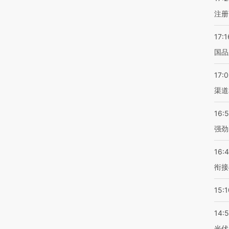
注册
17:1
国品
17:
渠道
16:
强劲
16:
衔接
15:1
14:
光伏