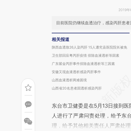
2019年
目前医院仍继续血透治疗，感染丙肝患者
相关报道
陕西血透致26人染丙肝 15人遭究县医院院长被免
卫生部回应粤丙肝疫情 排除血液透析等因素
广东紫金丙肝事件排除血液透析等三因素
安徽又现血液透析感染丙肝事件
山西血液透析两难困境
山西省20名患者因透析感染丙肝
东台市卫健委是在5月13日接到
人进行了严肃问责处理，给予东
理，给予其他相关责任人严肃处理