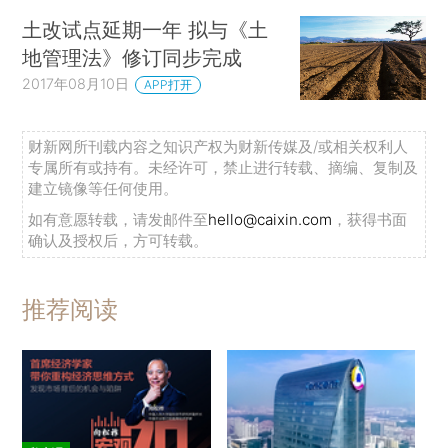
土改试点延期一年 拟与《土
地管理法》修订同步完成
2017年08月10日
APP打开
财新网所刊载内容之知识产权为财新传媒及/或相关权利人
专属所有或持有。未经许可，禁止进行转载、摘编、复制及
建立镜像等任何使用。
如有意愿转载，请发邮件至
hello@caixin.com
，获得书面
确认及授权后，方可转载。
推荐阅读