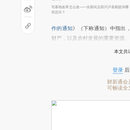
宅基地改革怎么改——全国试点四川泸县能提供哪
些启示？
作的通知
》（下称通知）中指出
财产，以及农村发展的重要资源。
本文共计
登录
后
财新通会
可畅读全