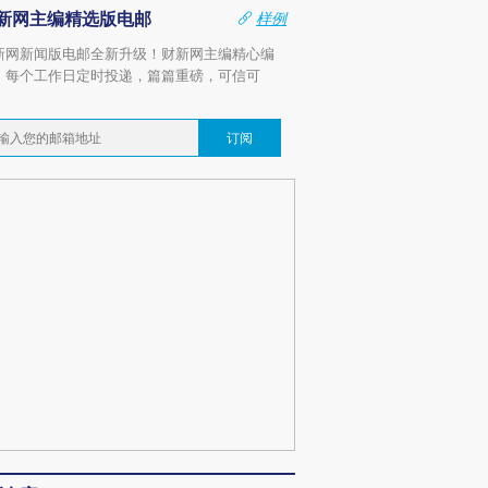
新网主编精选版电邮
样例
新网新闻版电邮全新升级！财新网主编精心编
，每个工作日定时投递，篇篇重磅，可信可
。
订阅