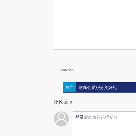
Loading...
推广
财新会员积分兑好礼
评论区
0
登录
后发表评论得积分