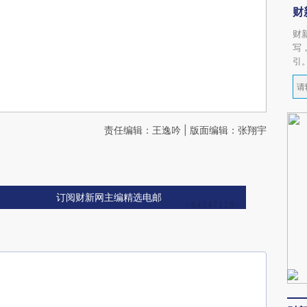
财
财
写
引
责任编辑：王逸吟 | 版面编辑：张翔宇
订阅财新网主编精选电邮