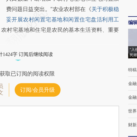
费问题日益突出。”农业农村部在《
关于积极稳
妥开展农村闲置宅基地和闲置住宅盘活利用工
编
，农村宅基地和住宅是农民的基本生活资料、重要
“入
1424字 订阅后继续阅读
民潮
特稿
获取已订阅的阅读权限
金融
员
订阅/会员升级
文
金融
世界
财新