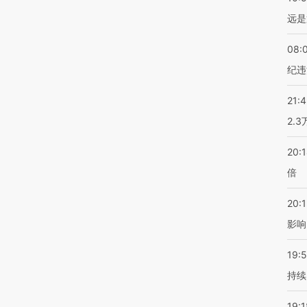
远是
08:
纪违
21:
2.
20:
倍
20:1
影响
19:5
持续
19:1