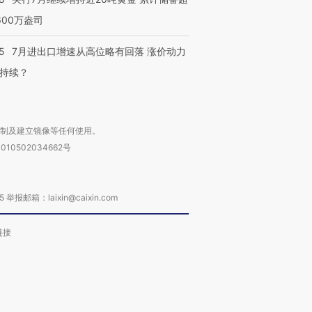
600万盎司
5
7月进出口增速从高位略有回落 涨价动力
持续？
复制及建立镜像等任何使用。
010502034662号
箱：laixin@caixin.com
链接