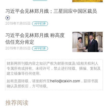
习近平会见林郑月娥；三星回应中国区裁员
2019年11月05日
APP打开
习近平会见林郑月娥 称高度
信任充分肯定
2019年11月05日
APP打开
财新网所刊载内容之知识产权为财新传媒及/或相关权利人
专属所有或持有。未经许可，禁止进行转载、摘编、复制及
建立镜像等任何使用。
如有意愿转载，请发邮件至
hello@caixin.com
，获得书面
确认及授权后，方可转载。
推荐阅读