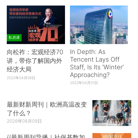
私房课
In Depth: As
向松祚：宏观经济70
Tencent Lays Off
讲，带你了解国内外
Staff, Is Its ‘Winter’
经济大局
Approaching?
2022年04月06日
2022年04月01日
最新财新周刊｜欧洲高温改变
了什么？
2026年08月09日
{{最新周刊导播｜社保基数加