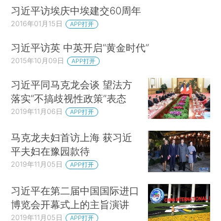
习近平访埃庆中埃建交60周年
2016年01月15日
APP打开
习近平访英 中英开启“黄金时代”
2015年10月09日
APP打开
习近平同马克龙会谈 望法方
落实“不搞歧视性政策”表态
2019年11月06日
APP打开
马克龙夫妇首访上海 获习近
平夫妇在豫园款待
2019年11月05日
APP打开
习近平在第二届中国国际进口
博览会开幕式上的主旨演讲
2019年11月05日
APP打开