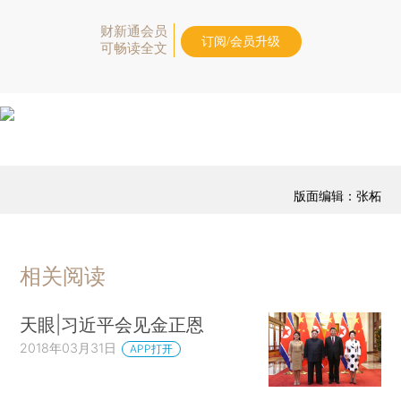
财新通会员
订阅/会员升级
可畅读全文
版面编辑：张柘
相关阅读
天眼|习近平会见金正恩
2018年03月31日
APP打开