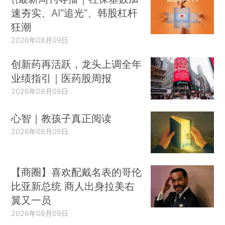
速夯实、AI“追光”、韩股杠杆
狂潮
2026年08月09日
创新药再活跃，龙头上调全年
业绩指引｜医药股周报
2026年08月09日
心智｜教孩子真正阅读
2026年08月09日
【商圈】喜欢配戴名表的哥伦
比亚新总统 商人出身拉美右
翼又一员
2026年08月09日