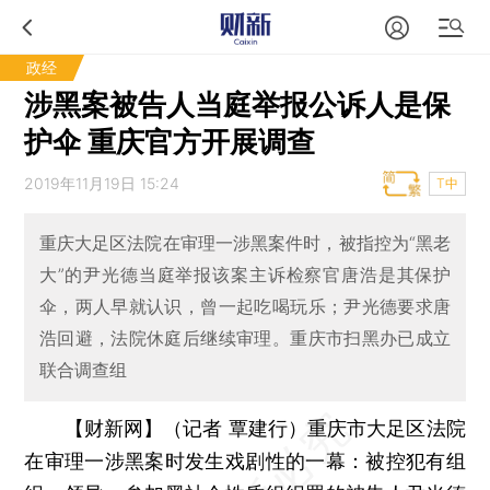
政经
涉黑案被告人当庭举报公诉人是保
护伞 重庆官方开展调查
2019年11月19日 15:24
T中
重庆大足区法院在审理一涉黑案件时，被指控为“黑老
大”的尹光德当庭举报该案主诉检察官唐浩是其保护
伞，两人早就认识，曾一起吃喝玩乐；尹光德要求唐
浩回避，法院休庭后继续审理。重庆市扫黑办已成立
联合调查组
【财新网】（记者 覃建行）
重庆市大足区法院
在审理一涉黑案时发生戏剧性的一幕：被控犯有组