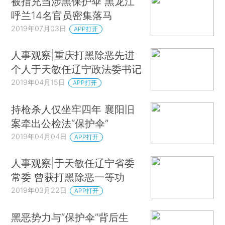
被指充当涉黑保护伞 黑龙江
呼兰14名官员密集落马
2019年07月03日
APP打开
人事观察|重庆打黑除恶先进
个人于天敏任辽宁政法委书记
2019年04月15日
APP打开
持枪杀人仅坐牢四年 襄阳旧
案牵出公检法“保护伞”
2019年04月04日
APP打开
人事观察|于天敏任辽宁省委
常委 曾获打黑除恶一等功
2019年03月22日
APP打开
黑恶势力与“保护伞”背后生