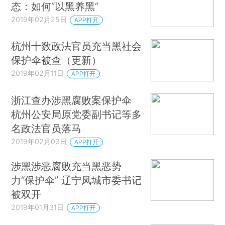
态：如何“以黑养黑”
2019年02月25日
APP打开
杭州十数政法官员充当黑社会
保护伞被查（更新）
2019年02月11日
APP打开
浙江查办涉黑腐败案保护伞
杭州公安局原党委副书记等多
名政法官员落马
2019年02月03日
APP打开
涉黑涉恶腐败充当黑恶势
力“保护伞” 辽宁凤城市委书记
被双开
2019年01月31日
APP打开