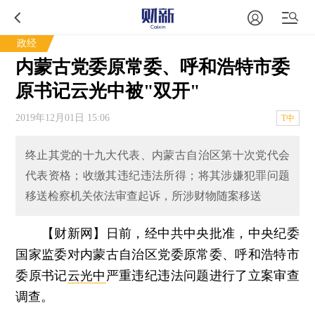
政经
内蒙古党委原常委、呼和浩特市委
原书记云光中被"双开"
2019年12月01日 15:06
T中
终止其党的十九大代表、内蒙古自治区第十次党代会
代表资格；收缴其违纪违法所得；将其涉嫌犯罪问题
移送检察机关依法审查起诉，所涉财物随案移送
【财新网】
日前，经中共中央批准，中央纪委
国家监委对内蒙古自治区党委原常委、呼和浩特市
委原书记
云光中
严重违纪违法问题进行了立案审查
调查。