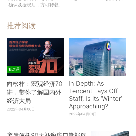
确认及授权后，方可转载。
推荐阅读
私房课
In Depth: As
向松祚：宏观经济70
Tencent Lays Off
讲，带你了解国内外
Staff, Is Its ‘Winter’
经济大局
Approaching?
2022年04月06日
2022年04月01日
离岸信托90天补税窗口期疑问