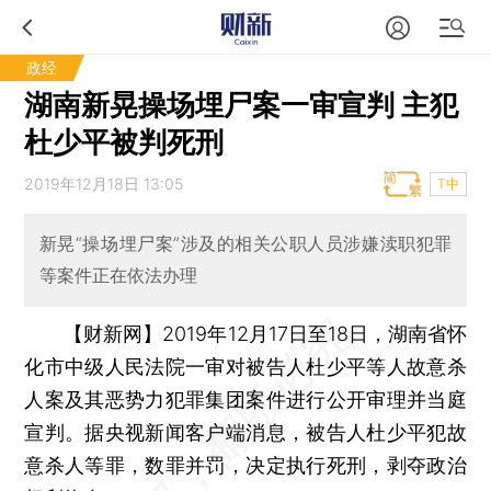
政经
湖南新晃操场埋尸案一审宣判 主犯
杜少平被判死刑
2019年12月18日 13:05
T中
新晃“操场埋尸案”涉及的相关公职人员涉嫌渎职犯罪
等案件正在依法办理
【财新网】
2019年12月17日至18日，湖南省怀
化市中级人民法院一审对被告人杜少平等人故意杀
人案及其恶势力犯罪集团案件进行公开审理并当庭
宣判。据央视新闻客户端消息，被告人杜少平犯故
意杀人等罪，数罪并罚，决定执行死刑，剥夺政治