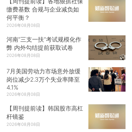
【周刊提前读】各地狠抓社保
缴费基数 合规与企业减负如
何平衡？
2026年08月08日
河南“三支一扶”考试规模化作
弊 内外勾结提前获取试卷
2026年08月08日
7月美国劳动力市场意外放缓
岗位减少2.3万个失业率降至
4.1%
2026年08月08日
【周刊提前读】韩国股市高杠
杆镜鉴
2026年08月08日