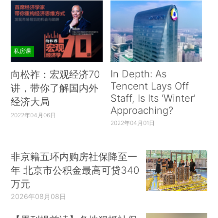
私房课
In Depth: As
向松祚：宏观经济70
Tencent Lays Off
讲，带你了解国内外
Staff, Is Its ‘Winter’
经济大局
Approaching?
2022年04月06日
2022年04月01日
非京籍五环内购房社保降至一
年 北京市公积金最高可贷340
万元
2026年08月08日