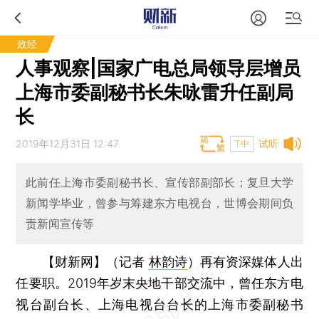
政经
人事观察|国家广电总局领导层增员
上海市委副秘书长朱咏雷升任副局
长
2019年12月31日 12:47
试听
T中
此前任上海市委副秘书长、宣传部副部长；复旦大学
新闻学毕业，曾参与筹建东方电视台，世博会期间负
责新闻宣传等
【财新网】（记者
林韵诗
）
再有资深媒体人出
任要职。2019年岁末央地干部交流中，曾任东方电
视台副台长、上海电视台台长的上海市委副秘书