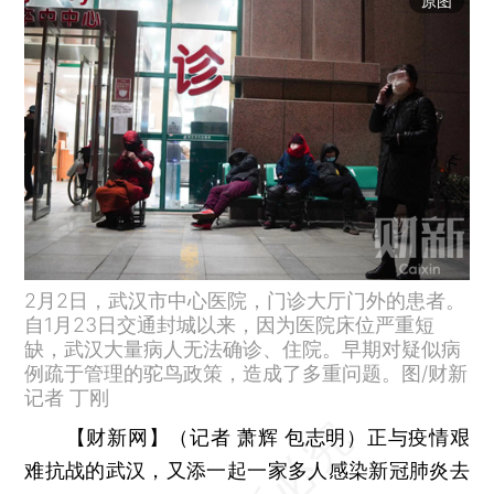
原图
2月2日，武汉市中心医院，门诊大厅门外的患者。
自1月23日交通封城以来，因为医院床位严重短
缺，武汉大量病人无法确诊、住院。早期对疑似病
例疏于管理的驼鸟政策，造成了多重问题。图/财新
记者 丁刚
【财新网】（记者 萧辉 包志明）
正与疫情艰
难抗战的武汉，又添一起一家多人感染新冠肺炎去