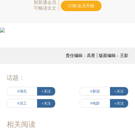
财新通会员
订阅/会员升级
可畅读全文
责任编辑：高昱 | 版面编辑：王影
话题：
#湖北
+关注
#新冠
+关注
#员工
+关注
#电影
+关注
相关阅读