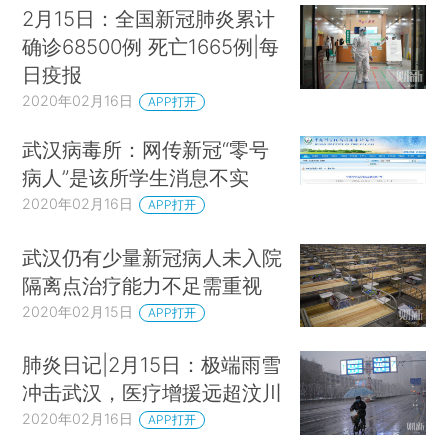
2月15日：全国新冠肺炎累计
确诊68500例 死亡1665例|每
日疫报
2020年02月16日
APP打开
武汉病毒所：网传新冠“零号
病人”是该所学生消息不实
2020年02月16日
APP打开
武汉仍有少量新冠病人未入院
隔离点治疗能力不足需重视
2020年02月15日
APP打开
肺炎日记|2月15日：极端雨雪
冲击武汉，医疗增援远超汶川
2020年02月16日
APP打开