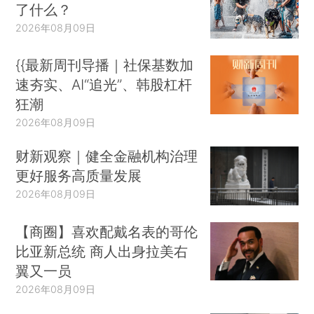
了什么？
2026年08月09日
{{最新周刊导播｜社保基数加
速夯实、AI“追光”、韩股杠杆
狂潮
2026年08月09日
财新观察｜健全金融机构治理
更好服务高质量发展
2026年08月09日
【商圈】喜欢配戴名表的哥伦
比亚新总统 商人出身拉美右
翼又一员
2026年08月09日