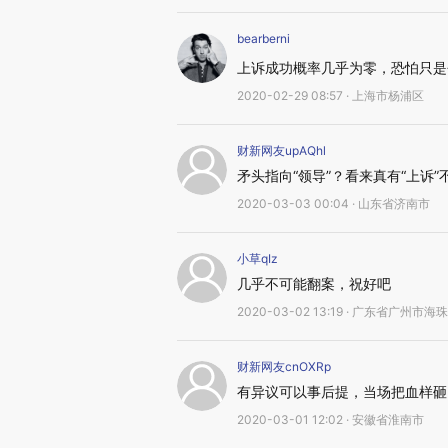
bearberni
上诉成功概率几乎为零，恐怕只是
2020-02-29 08:57 · 上海市杨浦区
财新网友upAQhl
矛头指向“领导”？看来真有“上诉”
2020-03-03 00:04 · 山东省济南市
小草qIz
几乎不可能翻案，祝好吧
2020-03-02 13:19 · 广东省广州市海
财新网友cnOXRp
有异议可以事后提，当场把血样砸
2020-03-01 12:02 · 安徽省淮南市