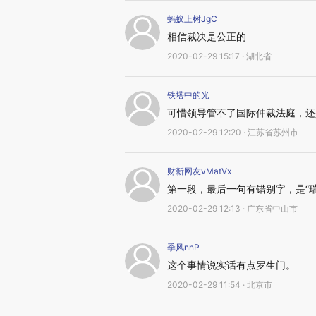
蚂蚁上树JgC
相信裁决是公正的
2020-02-29 15:17 · 湖北省
铁塔中的光
可惜领导管不了国际仲裁法庭，还
2020-02-29 12:20 · 江苏省苏州市
财新网友vMatVx
第一段，最后一句有错别字，是“瑞
2020-02-29 12:13 · 广东省中山市
季风nnP
这个事情说实话有点罗生门。
2020-02-29 11:54 · 北京市