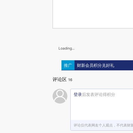
Loading...
推广
财新会员积分兑好礼
评论区
16
登录
后发表评论得积分
评论仅代表网友个人观点，不代表财