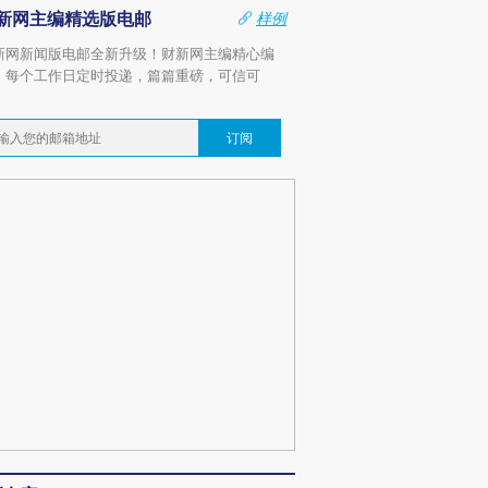
新网主编精选版电邮
样例
新网新闻版电邮全新升级！财新网主编精心编
，每个工作日定时投递，篇篇重磅，可信可
。
订阅