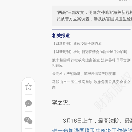
“两高”三部发文，明确六种逃避海关新
员被警方立案调查，涉及妨害国境卫生检
相关报道
【财新周刊】新冠疫情全球燎原
【财新周刊】社论|新冠疫情会加剧全球“脱钩”吗
数十起隐瞒行程或病症案被查 法律界呼吁罪责刑
相适应
最高检：严惩隐瞒、谎报疫情等失职犯罪
马鞍山市一医生带病坐诊 涉嫌危害公共安全被立
案
狱之灾。
3月16日上午，最高法院、最
进一步加强国境卫生检疫工作依