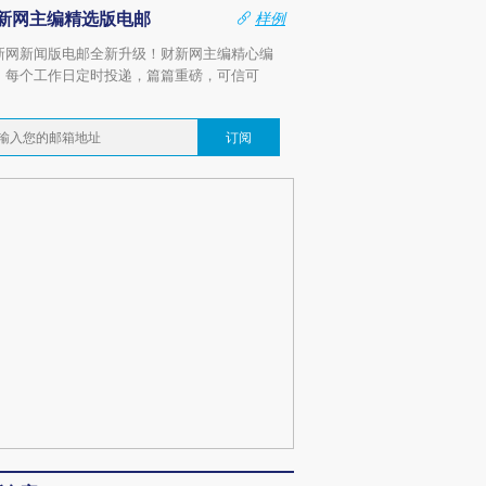
新网主编精选版电邮
样例
新网新闻版电邮全新升级！财新网主编精心编
，每个工作日定时投递，篇篇重磅，可信可
。
订阅