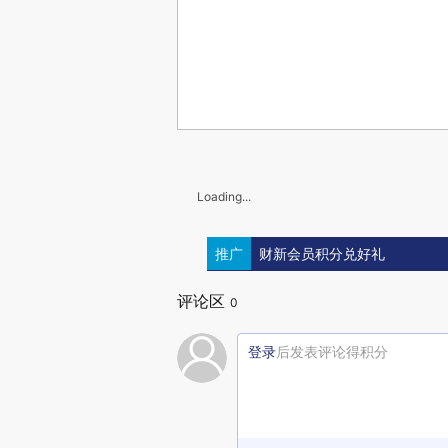
Loading...
推广
财新会员积分兑好礼
评论区
0
登录
后发表评论得积分