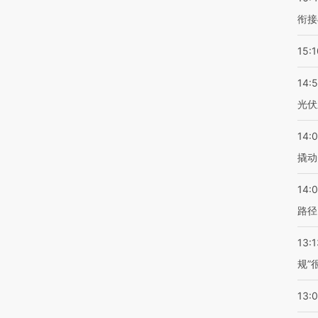
衔接
15:1
14:
光伏
14:
撬动
14:0
路径
13:1
规”
13: