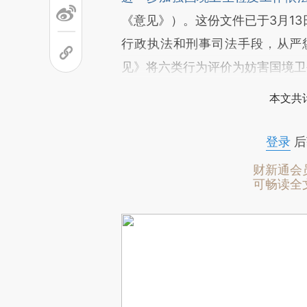
《意见》）。这份文件已于3月1
行政执法和刑事司法手段，从严
见》将六类行为评价为妨害国境卫
本文共计
登录
后
财新通会
可畅读全