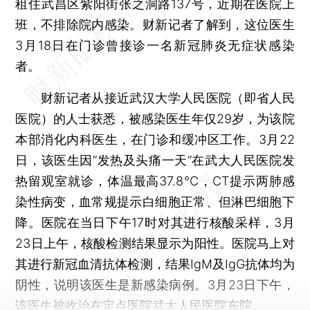
租住武昌区紫阳街张之洞路137号，近期在医院上
班，不排除院内感染。财新记者了解到，这位医生
3月18日在门诊曾接诊一名新冠肺炎无症状感染
者。
财新记者从接近武汉大学人民医院（即省人民
医院）的人士获悉，被感染医生年仅29岁，为该院
本部消化内科医生，在门诊和缓冲区工作。3月22
日，该医生因“发热及头痛一天”在武大人民医院发
热留观室就诊，体温最高37.8℃，CT提示两肺感
染性病变，血常规提示白细胞正常、但淋巴细胞下
降。医院在当日下午17时对其进行核酸采样，3月
23日上午，核酸检测结果显示为阳性。医院马上对
其进行新冠血清抗体检测，结果IgM及IgG抗体均为
阴性，说明该医生是新感染病例。3月23日下午，
该医生被收治在定点医院武大人民医院东院。