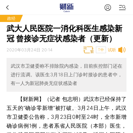
政经
武大人民医院一消化科医生感染新
冠 曾接诊无症状感染者（更新）
2020年03月24日 20:14
试听
T中
武汉市卫健委称不排除院内感染，目前疾控部门还在
进行流调。该医生3月18日上门诊时接诊的患者中，
有一人为新冠肺炎无症状感染者
【财新网】（记者 包志明）
武汉市已经保持了
五天的“确诊零新增”被打破。3月24日上午，武汉
市卫健委公告称，3月23日0时至24时，全市新增
确诊病例1例，患者系省人民医院（本部）医生，