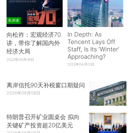
私房课
In Depth: As
向松祚：宏观经济70
Tencent Lays Off
讲，带你了解国内外
Staff, Is Its ‘Winter’
经济大局
Approaching?
2022年04月06日
2022年04月01日
离岸信托90天补税窗口期疑问
2026年08月08日
特朗普召开矿业圆桌会 拟向
关键矿产投资超20亿美元
2026年08月08日