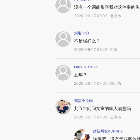
没有一个词能形容我对这件事的失
2020-06-17 09:02 · 北京市
刘彤HqB
不是强奸么？
2020-06-17 08:42 · 中国
ғᴏᴜʀ sᴇᴀsᴏɴs
五年？
2020-06-17 07:07 · 湖北省
期货小流氓
判五年问问女童的家人满意吗
2020-06-17 07:02 · 上海市
财新网友KCP4FX
知足吧，没有无罪释放