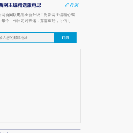
新网主编精选版电邮
样例
新网新闻版电邮全新升级！财新网主编精心编
，每个工作日定时投递，篇篇重磅，可信可
。
订阅