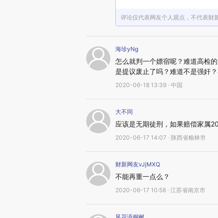
评论仅代表网友个人观点，不代表财
海珍yNg
怎么就判一个嫖宿呢？难道高检的
是提议废止了吗？难道不是强奸？
2020-06-18 13:39 · 中国
大不同
应该是无期徒刑，如果赔偿家属2
2020-06-17 14:07 · 陕西省榆林市
财新网友vJjMXQ
不能再重一点么？
2020-06-17 10:58 · 江苏省南京市
风花语桐树