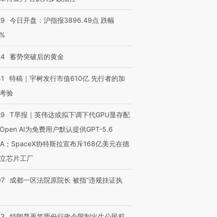
29
今日开盘：沪指报3896.49点 跌幅
0%
24
蓄势突破后的黄金
51
特稿｜宇树发行市值610亿 先行者的加
OX的吸金
马航飞行员跨国走私7万
视线｜被称为“蟑螂”的印
让中产们甘
粒摇头丸 尿检体内含3种
度Z世代 用街头抗争将教
秘鲁纳斯
考验
”？
毒品
育部长拱下台
13人遇难
29
T早报｜英伟达或拟下调下代GPU显存配
Open AI为免费用户默认提供GPT-5.6
NA；SpaceX协特斯拉宣布斥168亿美元在德
进第四届链博
【商旅对话】华住集团
立芯片工厂
技“链”接产
【特别呈现】寻找100种
CFO：不靠规模取胜，华
【特别呈
有意思的生活方式·第三对
住三大增长引擎是什么？
有意思的
07
成都一区法院原院长 被指“违规挂证执
43
特朗普再签两份行政令限制出生公民权