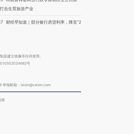
打击生育旅游产业
37
财经早知道｜部分银行房贷利率，降至“2
复制及建立镜像等任何使用。
010502034662号
箱：laixin@caixin.com
链接