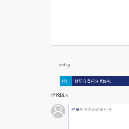
Loading...
推广
财新会员积分兑好礼
评论区
8
登录
后发表评论得积分