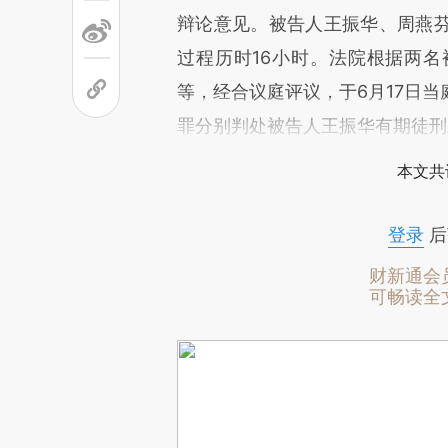
辩论意见。被告人王振华、周燕
过程历时16小时。法院根据两
等，经合议庭评议，于6月17日
罪分别判处被告人王振华有期徒刑
本文共
登录
后
财新通会
可畅读全