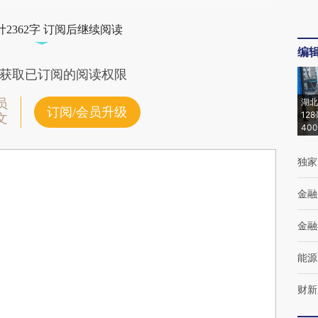
2362字 订阅后继续阅读
编
获取已订阅的阅读权限
员
湖北
订阅/会员升级
12
文
40
独家
金融
金融
能源
财新