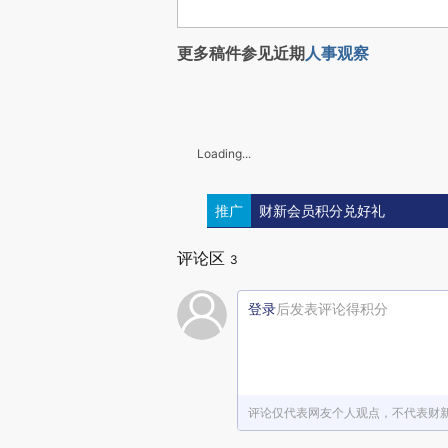
更多稿件参见近期
人事观察
Loading...
推广
财新会员积分兑好礼
评论区
3
登录
后发表评论得积分
评论仅代表网友个人观点，不代表财