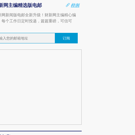
新网主编精选版电邮
样例
新网新闻版电邮全新升级！财新网主编精心编
，每个工作日定时投递，篇篇重磅，可信可
。
订阅