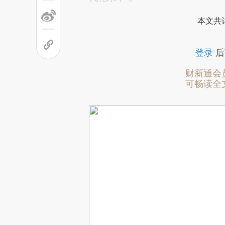
本文共计
登录
后
财新通会
可畅读全