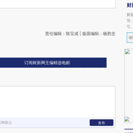
财
财
写
引
责任编辑：陈宝成 | 版面编辑：杨胜忠
订阅财新网主编精选电邮
新网观点
发布