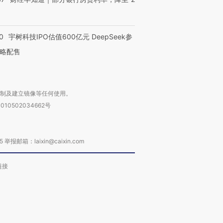
0
宇树科技IPO估值600亿元 DeepSeek参
略配售
复制及建立镜像等任何使用。
010502034662号
箱：laixin@caixin.com
链接