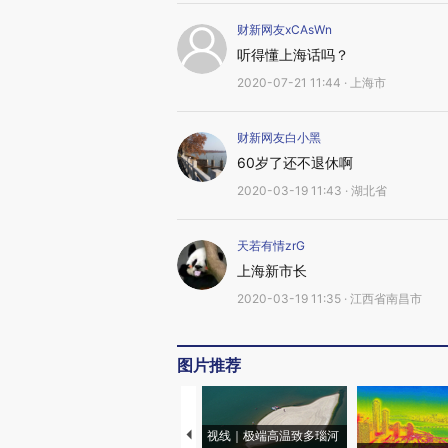
财新网友xCAsWn
听得懂上海话吗？
2020-07-21 11:44 · 上海市
财新网友白小黑
60岁了还不退休啊
2020-03-19 11:43 · 湖北省
天若有情zrG
上海新市长
2020-03-19 11:35 · 江西省南昌市
图片推荐
视线｜极端高温致多瑙河