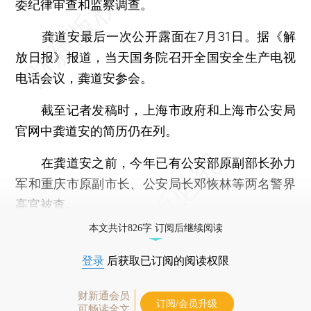
委纪律审查和监察调查。
龚道安最后一次公开露面在7月31日。据《解
放日报》报道，当天国务院召开全国安全生产电视
电话会议，龚道安参会。
截至记者发稿时，上海市政府和上海市公安局
官网中龚道安的简历仍在列。
在龚道安之前，今年已有公安部原副部长孙力
军和重庆市原副市长、公安局长邓恢林等两名警界
高官被查。
本文共计826字 订阅后继续阅读
登录
后获取已订阅的阅读权限
财新通会员
订阅/会员升级
可畅读全文