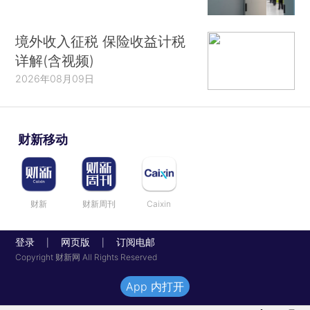
境外收入征税 保险收益计税
详解(含视频)
2026年08月09日
财新移动
财新
财新周刊
Caixin
登录
网页版
订阅电邮
|
|
Copyright 财新网 All Rights Reserved
App 内打开