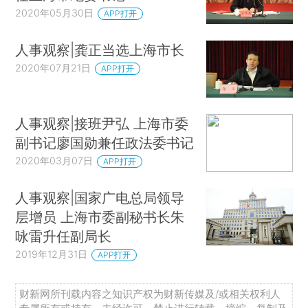
2020年05月30日
APP打开
人事观察|龚正当选上海市长
2020年07月21日
APP打开
人事观察|接班尹弘 上海市委
副书记廖国勋兼任政法委书记
2020年03月07日
APP打开
人事观察|国家广电总局领导
层增员 上海市委副秘书长朱
咏雷升任副局长
2019年12月31日
APP打开
财新网所刊载内容之知识产权为财新传媒及/或相关权利人