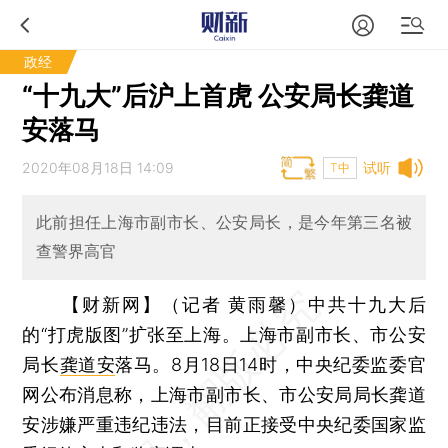
政经
“十九大”后沪上首虎 公安局长龚道
安落马
2020年08月18日 14:09
试听
T中
此前担任上海市副市长、公安局长，是今年第三名被
查警界高官
【财新网】（记者 黄雨馨）
中共十九大后
的“打虎版图”扩张至上海。上海市副市长、市公安
局长
龚道安
落马。8月18日14时，中央纪委监委官
网公布消息称，上海市副市长、市公安局局长龚道
安涉嫌严重违纪违法，目前正接受中央纪委国家监