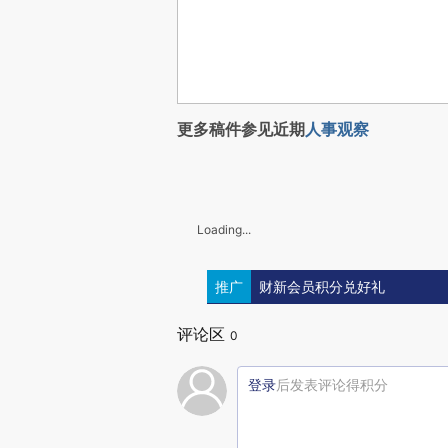
更多稿件参见近期
人事观察
Loading...
推广
财新会员积分兑好礼
评论区
0
登录
后发表评论得积分