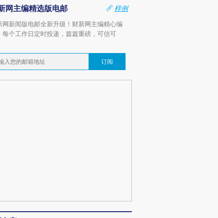
新网主编精选版电邮
样例
新网新闻版电邮全新升级！财新网主编精心编
，每个工作日定时投递，篇篇重磅，可信可
。
订阅