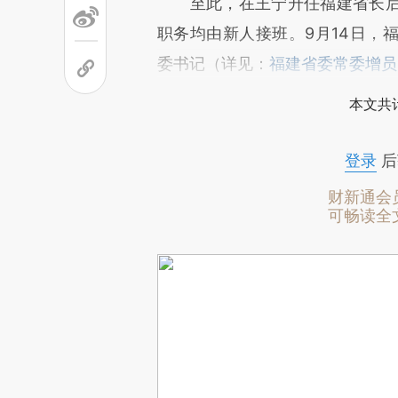
至此，在王宁升任福建省长后
职务均由新人接班。9月14日，
委书记（详见：
福建省委常委增员
本文共计
登录
后
财新通会
可畅读全