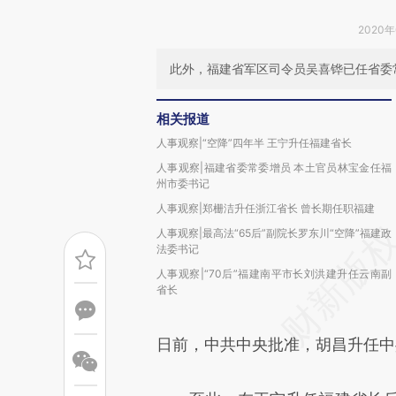
2020年
此外，福建省军区司令员吴喜铧已任省委
相关报道
人事观察|“空降”四年半 王宁升任福建省长
人事观察|福建省委常委增员 本土官员林宝金任福
州市委书记
人事观察|郑栅洁升任浙江省长 曾长期任职福建
人事观察|最高法“65后”副院长罗东川“空降”福建政
法委书记
人事观察|“70后”福建南平市长刘洪建升任云南副
省长
日前，中共中央批准，胡昌升任中