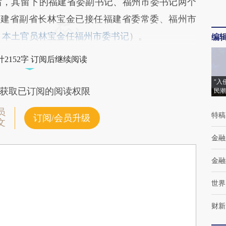
，其留下的福建省委副书记、福州市委书记两个
福建省副省长林宝金已接任福建省委常委、福州市
 本土官员林宝金任福州市委书记
）。
编
2152字 订阅后继续阅读
“入
获取已订阅的阅读权限
民潮
员
特稿
订阅/会员升级
文
金融
金融
世界
财新