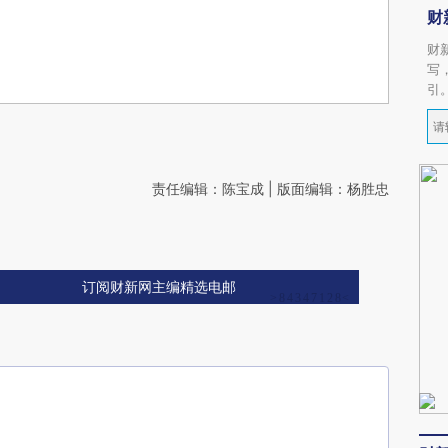
财
财
写
引
责任编辑：陈宝成 | 版面编辑：杨胜忠
订阅财新网主编精选电邮