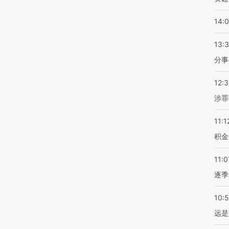
14:
13:
分事
12:
涉罪
11:1
积金
11:0
逐季
10:
远是