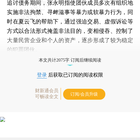
追讨债务期间，张永明指使团伙成员多次有组织地
实施非法拘禁、寻衅滋事等暴力或软暴力行为，同
时在夏云飞的帮助下，通过强迫交易、虚假诉讼等
方式以合法形式掩盖非法目的，变相侵吞、控制了
大量民营企业和个人的资产，逐步形成了较为稳定
的犯罪团伙。
本文共计2075字 订阅后继续阅读
登录
后获取已订阅的阅读权限
财新通会员
订阅/会员升级
可畅读全文