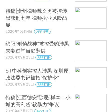
特稿|贵州律师戴文勇被控涉
黑获刑七年 律师执业风险凸
显
2020年10月14日
APP打开
绵阳“刑侦战神”被控受贿涉黑
夫妻过堂当庭翻供
2020年09月23日
APP打开
ST中科创实控人涉黑 深圳原
政法委书记被指“保护伞”
2020年09月23日
APP打开
特稿|江西德安“除恶”样本：小
城的高利贷“软暴力”争议
2020年07月12日
APP打开