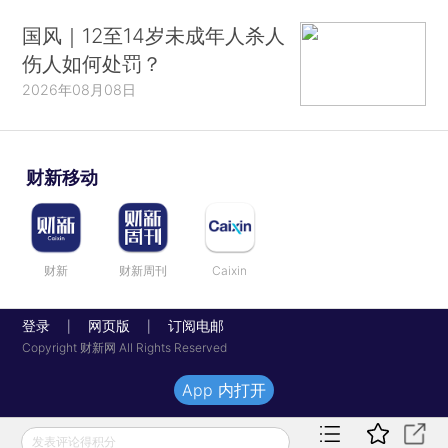
国风｜12至14岁未成年人杀人
伤人如何处罚？
2026年08月08日
财新移动
财新
财新周刊
Caixin
登录
网页版
订阅电邮
|
|
Copyright 财新网 All Rights Reserved
App 内打开
发表评论得积分