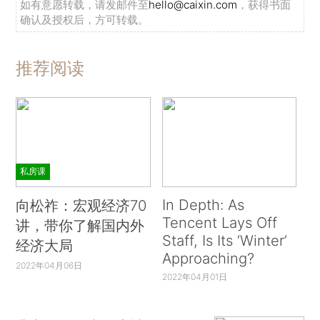
如有意愿转载，请发邮件至
hello@caixin.com
，获得书面
确认及授权后，方可转载。
推荐阅读
私房课
In Depth: As
向松祚：宏观经济70
Tencent Lays Off
讲，带你了解国内外
Staff, Is Its ‘Winter’
经济大局
Approaching?
2022年04月06日
2022年04月01日