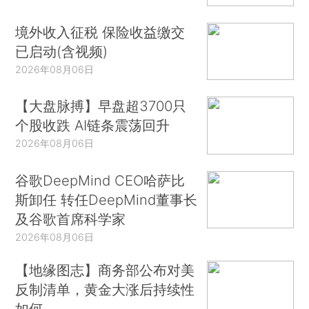
境外收入征税 保险收益缴交
已启动(含视频)
2026年08月06日
【大盘脉搏】早盘超3700只
个股收跌 AI链条震荡回升
2026年08月06日
谷歌DeepMind CEO哈萨比
斯卸任 转任DeepMind董事长
及谷歌首席科学家
2026年08月06日
【地缘图志】商务部公布对美
反制清单，黄金大涨后持续性
如何