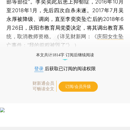
部等部位”。李奕奕此后患上抑郁症，2016年10月
至2018年1月，先后四次自杀未遂。2017年7月吴
永厚被降级、调岗，直至李奕奕坠亡后的2018年6
月26日，庆阳市教育局党委决定，将其调出教育系
统，取消教师资格。（详见财新网：《
庆阳女生坠
亡事件：“我的前程被毁了”
》 ）
本文共计1814字 订阅后继续阅读
登录
后获取已订阅的阅读权限
财新通会员
订阅/会员升级
可畅读全文