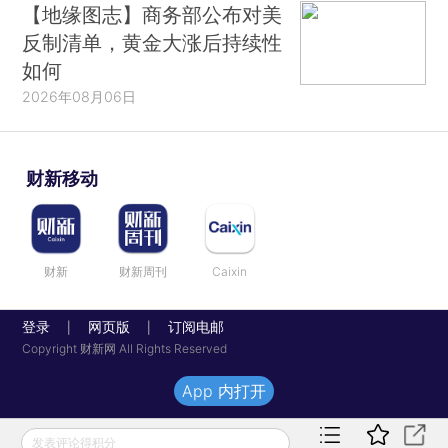
【地缘图志】商务部公布对美
反制清单，黄金大涨后持续性
如何
2026年08月06日
财新移动
财新
财新周刊
Caixin
登录
网页版
订阅电邮
|
|
Copyright 财新网 All Rights Reserved
App 内打开
发表评论得积分