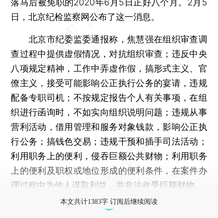
落马后被免职的2020年6月5日正好八个月。2月5
日，北京纪检监察网公布了这一消息。
北京市纪委监委通报称，焦慧强在组织审查调
查过程中提供虚假情况，对抗组织审查；违反中央
八项规定精神，工作中弄虚作假，搞形式主义、官
僚主义，接受可能影响公正执行公务的宴请，违规
配备专职司机；不按规定报告个人有关事项，在组
织进行函询时，不如实向组织说明问题；违规从事
营利活动，借用管理和服务对象钱款，影响公正执
行公务；搞钱色交易；违规干预和插手司法活动；
利用职务上的便利，侵吞巨额公共财物；利用职务
上的便利及职权或地位形成的便利条件，在案件办
理过程中为他人谋取利益，并非法收受巨额财物。
本文共计1383字 订阅后继续阅读