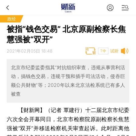
政经
被指“钱色交易” 北京原副检察长焦
慧强被“双开”
2021年02月05日 18:48
试听
T中
北京市纪委监委指其“对抗组织审查，违规从事营利活
动，搞钱色交易，违规干预和插手司法活动，侵吞巨
额公共财物”等；2020年以来北京法检系统已有多人
被查
【财新网】（记者 覃建行）
十二届北京市纪委
六次全会开幕同日，北京市检察院原副检察长焦慧
强被“双开”并移送检察机关审查起诉。此时距离他