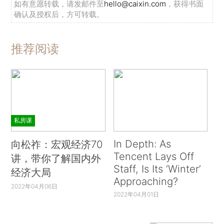
如有意愿转载，请发邮件至
hello@caixin.com
，获得书面
确认及授权后，方可转载。
推荐阅读
私房课
In Depth: As
向松祚：宏观经济70
Tencent Lays Off
讲，带你了解国内外
Staff, Is Its ‘Winter’
经济大局
Approaching?
2022年04月06日
2022年04月01日