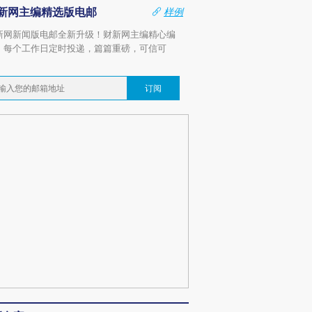
新网主编精选版电邮
样例
新网新闻版电邮全新升级！财新网主编精心编
，每个工作日定时投递，篇篇重磅，可信可
。
订阅