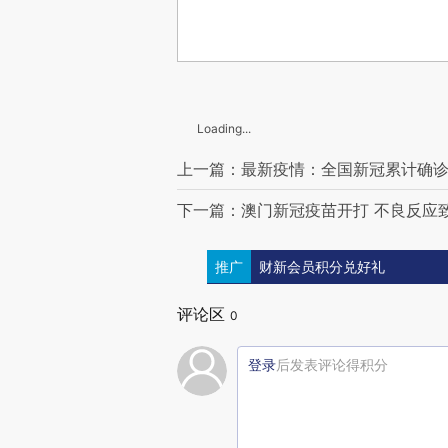
Loading...
上一篇：最新疫情：全国新冠累计确诊8
下一篇：澳门新冠疫苗开打 不良反应致
推广
财新会员积分兑好礼
评论区
0
登录
后发表评论得积分