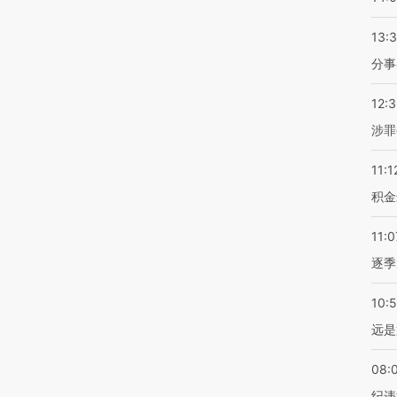
13:
分事
12:
涉罪
11:1
积金
11:0
逐季
10:
远是
08:
纪违