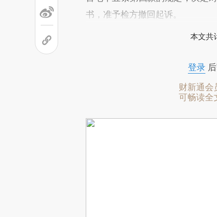
书，准予检方撤回起诉。
本文共计
登录
后
财新通会
可畅读全